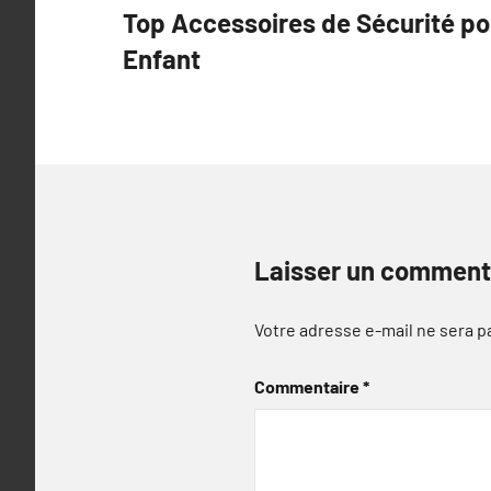
Top Accessoires de Sécurité po
de
Enfant
l’article
Laisser un comment
Votre adresse e-mail ne sera p
Commentaire
*