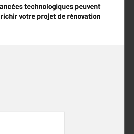
ancées technologiques peuvent
richir votre projet de rénovation