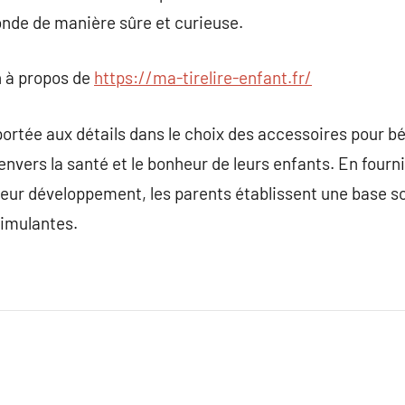
nde de manière sûre et curieuse.
 à propos de
https://ma-tirelire-enfant.fr/
 portée aux détails dans le choix des accessoires pour b
nvers la santé et le bonheur de leurs enfants. En fourni
 leur développement, les parents établissent une base so
timulantes.