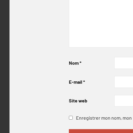
Nom
*
E-mail
*
Site web
Enregistrer mon nom, mon e