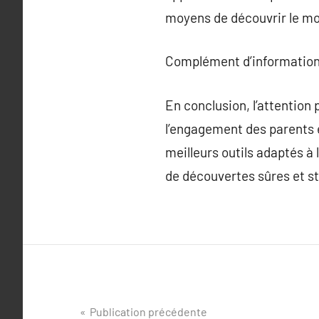
moyens de découvrir le mo
Complément d’information
En conclusion, l’attention
l’engagement des parents e
meilleurs outils adaptés à
de découvertes sûres et s
Navigation
Publication précédente