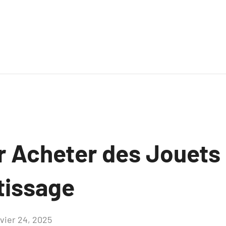
r Acheter des Jouets 
tissage
nvier 24, 2025
Aucun