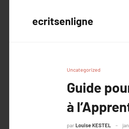
Aller
au
ecritsenligne
contenu
Uncategorized
Guide pou
à l’Appren
par
Louise KESTEL
ja