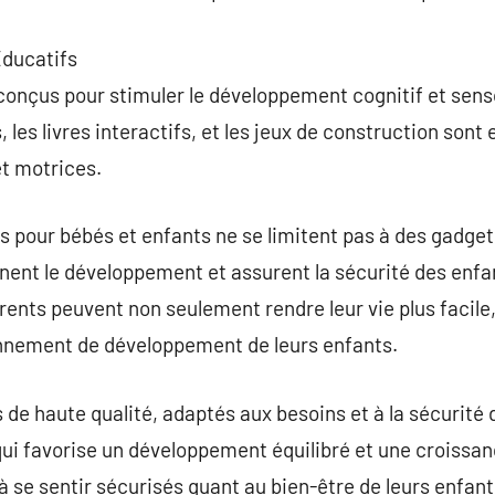
Éducatifs
conçus pour stimuler le développement cognitif et sens
 les livres interactifs, et les jeux de construction son
et motrices.
s pour bébés et enfants ne se limitent pas à des gadgets
nent le développement et assurent la sécurité des enfa
arents peuvent non seulement rendre leur vie plus facile
nnement de développement de leurs enfants.
 de haute qualité, adaptés aux besoins et à la sécurité 
ui favorise un développement équilibré et une croissan
 se sentir sécurisés quant au bien-être de leurs enfants