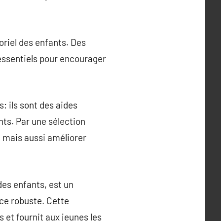
oriel des enfants. Des
t essentiels pour encourager
; ils sont des aides
nts. Par une sélection
, mais aussi améliorer
des enfants, est un
ce robuste. Cette
 et fournit aux jeunes les