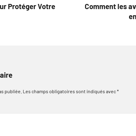
ur Protéger Votre
Comment les av
en
aire
as publiée.
Les champs obligatoires sont indiqués avec
*