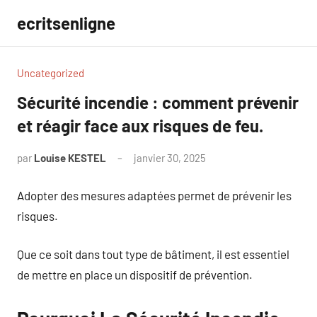
Aller
ecritsenligne
au
contenu
Uncategorized
Sécurité incendie : comment prévenir
et réagir face aux risques de feu.
par
Louise KESTEL
janvier 30, 2025
Aucun
commentaire
Adopter des mesures adaptées permet de prévenir les
risques.
Que ce soit dans tout type de bâtiment, il est essentiel
de mettre en place un dispositif de prévention.