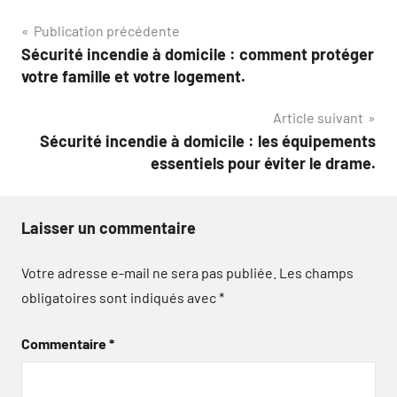
Navigation
Publication précédente
Sécurité incendie à domicile : comment protéger
de
votre famille et votre logement.
l’article
Article suivant
Sécurité incendie à domicile : les équipements
essentiels pour éviter le drame.
Laisser un commentaire
Votre adresse e-mail ne sera pas publiée.
Les champs
obligatoires sont indiqués avec
*
Commentaire
*