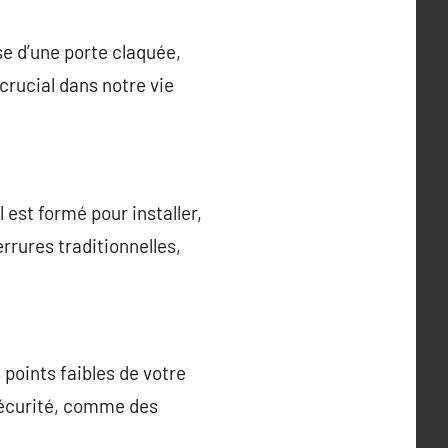
sse d’une porte claquée,
crucial dans notre vie
est formé pour installer,
errures traditionnelles,
 points faibles de votre
sécurité, comme des