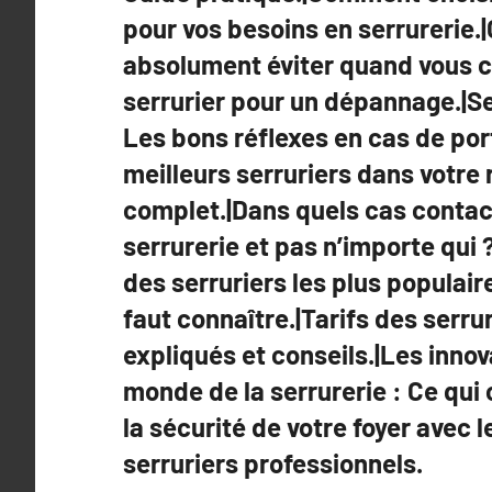
l’article
pour vos besoins en serrurerie.|C
absolument éviter quand vous 
serrurier pour un dépannage.|Se
Les bons réflexes en cas de por
meilleurs serruriers dans votre 
complet.|Dans quels cas contac
serrurerie et pas n’importe qui 
des serruriers les plus populaire
faut connaître.|Tarifs des serrur
expliqués et conseils.|Les innov
monde de la serrurerie : Ce qui
la sécurité de votre foyer avec l
serruriers professionnels.