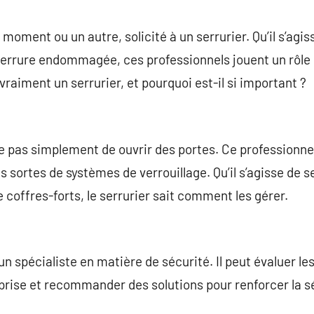
commentaire
 moment ou un autre, solicité à un serrurier. Qu’il s’agi
serrure endommagée, ces professionnels jouent un rôle 
vraiment un serrurier, et pourquoi est-il si important ?
e pas simplement de ouvrir des portes. Ce professionnel 
s sortes de systèmes de verrouillage. Qu’il s’agisse de s
coffres-forts, le serrurier sait comment les gérer.
un spécialiste en matière de sécurité. Il peut évaluer les
eprise et recommander des solutions pour renforcer la 