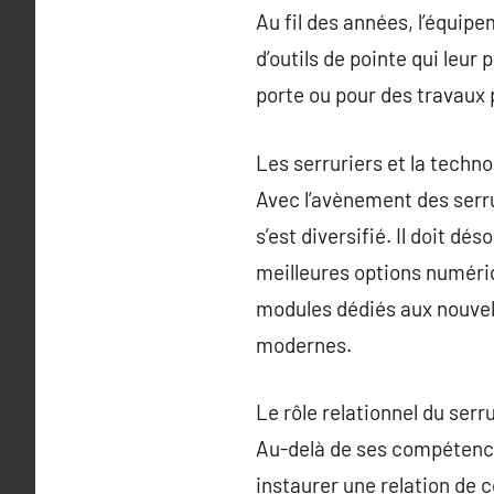
Au fil des années, l’équip
d’outils de pointe qui leur
porte ou pour des travaux 
Les serruriers et la techno
Avec l’avènement des serru
s’est diversifié. Il doit dé
meilleures options numériq
modules dédiés aux nouvell
modernes.
Le rôle relationnel du serr
Au-delà de ses compétence
instaurer une relation de c