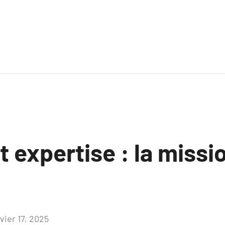
t expertise : la missi
vier 17, 2025
Aucun