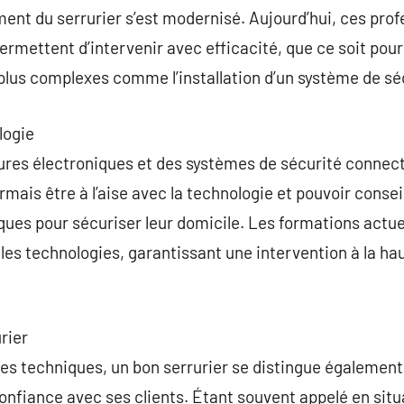
ement du serrurier s’est modernisé. Aujourd’hui, ces pro
 permettent d’intervenir avec efficacité, que ce soit po
plus complexes comme l’installation d’un système de séc
logie
res électroniques et des systèmes de sécurité connectés
sormais être à l’aise avec la technologie et pouvoir conseil
ues pour sécuriser leur domicile. Les formations actue
es technologies, garantissant une intervention à la ha
urier
s techniques, un bon serrurier se distingue également
onfiance avec ses clients. Étant souvent appelé en situa