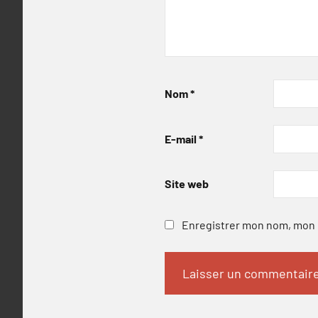
Nom
*
E-mail
*
Site web
Enregistrer mon nom, mon e