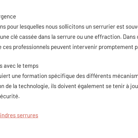
urgence
ns pour lesquelles nous sollicitons un serrurier est souv
une clé cassée dans la serrure ou une effraction. Dans
ue ces professionnels peuvent intervenir promptement p
 avec le temps
quiert une formation spécifique des différents mécanis
on de la technologie, ils doivent également se tenir à jou
écurité.
lindres serrures