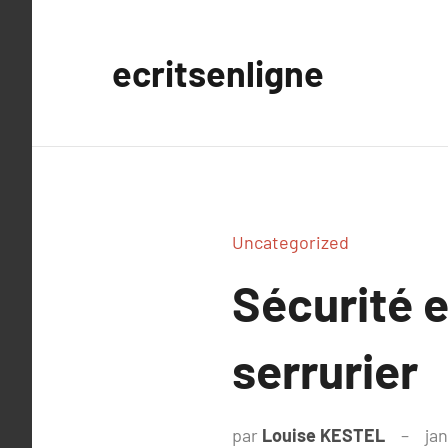
Aller
au
ecritsenligne
contenu
Uncategorized
Sécurité e
serrurier
par
Louise KESTEL
jan