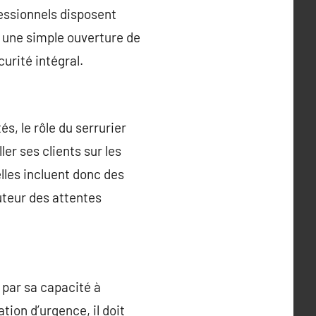
fessionnels disposent
ur une simple ouverture de
urité intégral.
, le rôle du serrurier
ler ses clients sur les
lles incluent donc des
uteur des attentes
 par sa capacité à
tion d’urgence, il doit