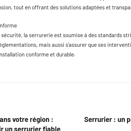
ion, tout en offrant des solutions adaptées et transpa
onforme
sécurité, la serrurerie est soumise à des standards stri
glementations, mais aussi s’assurer que ses interventi
installation conforme et durable.
ans votre région :
Serrurier : un 
 un serrurier fiable