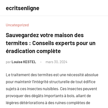
Aller
ecritsenligne
au
contenu
Uncategorized
Sauvegardez votre maison des
termites : Conseils experts pour un
éradication complète
par
Louise KESTEL
mars 30, 2024
Aucun
commentaire
Le traitement des termites est une nécessité absolue
pour maintenir l’intégrité structurelle de tout édifice
sujets à ces insectes nuisibles. Ces insectes peuvent
provoquer des dégâts importants à bois, allant de
légères détériorations à des ruines complètes de