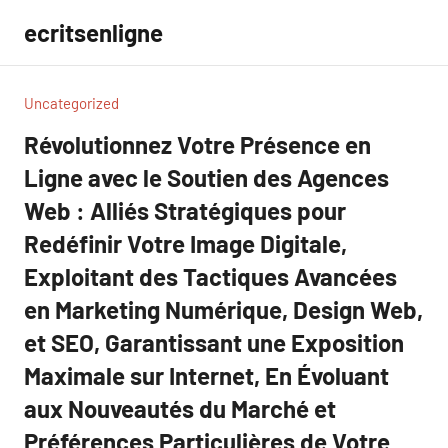
Aller
ecritsenligne
au
contenu
Uncategorized
Révolutionnez Votre Présence en
Ligne avec le Soutien des Agences
Web : Alliés Stratégiques pour
Redéfinir Votre Image Digitale,
Exploitant des Tactiques Avancées
en Marketing Numérique, Design Web,
et SEO, Garantissant une Exposition
Maximale sur Internet, En Évoluant
aux Nouveautés du Marché et
Préférences Particulières de Votre