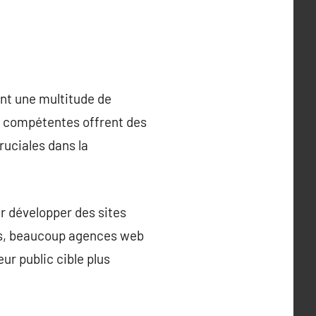
ant une multitude de
es compétentes offrent des
ruciales dans la
r développer des sites
urs, beaucoup agences web
ur public cible plus