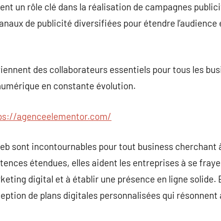
ent un rôle clé dans la réalisation de campagnes publici
naux de publicité diversifiées pour étendre l’audience e
iennent des collaborateurs essentiels pour tous les bu
numérique en constante évolution.
ps://agenceelementor.com/
eb sont incontournables pour tout business cherchant
tences étendues, elles aident les entreprises à se fray
ting digital et à établir une présence en ligne solide. 
eption de plans digitales personnalisées qui résonnent a