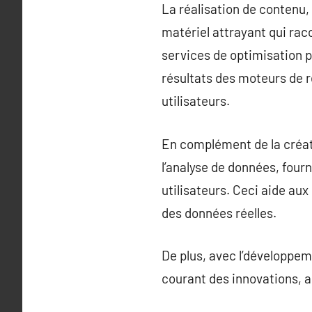
La réalisation de contenu, 
matériel attrayant qui raco
services de optimisation p
résultats des moteurs de re
utilisateurs.
En complément de la créat
l’analyse de données, fou
utilisateurs. Ceci aide au
des données réelles.
De plus, avec l’développem
courant des innovations, as