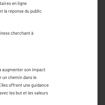
taires en ligne
t la réponse du public
siness cherchant à
 à augmenter son impact
er un chemin dans le
Elles offrent une guidance
vec les but et les valeurs