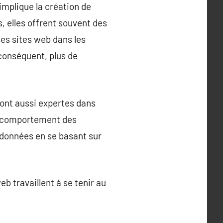
implique la création de
s, elles offrent souvent des
es sites web dans les
 conséquent, plus de
sont aussi expertes dans
le comportement des
s données en se basant sur
b travaillent à se tenir au