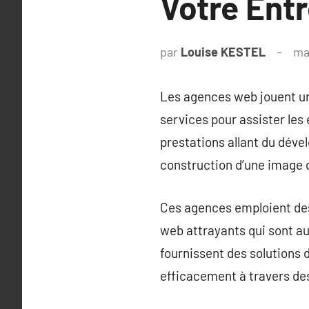
Votre Ent
par
Louise KESTEL
ma
Les agences web jouent un r
services pour assister les
prestations allant du déve
construction d’une image 
Ces agences emploient des
web attrayants qui sont au
fournissent des solutions d
efficacement à travers des