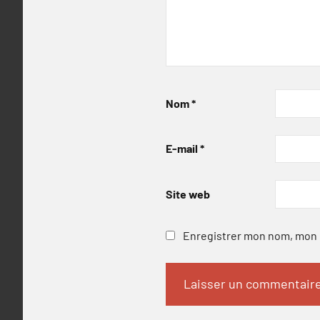
Nom
*
E-mail
*
Site web
Enregistrer mon nom, mon e