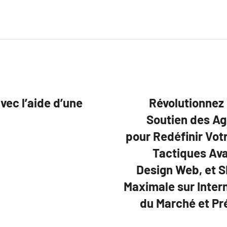
vec l’aide d’une
Révolutionnez 
Soutien des Ag
pour Redéfinir Votr
Tactiques Av
Design Web, et S
Maximale sur Inter
du Marché et Pr