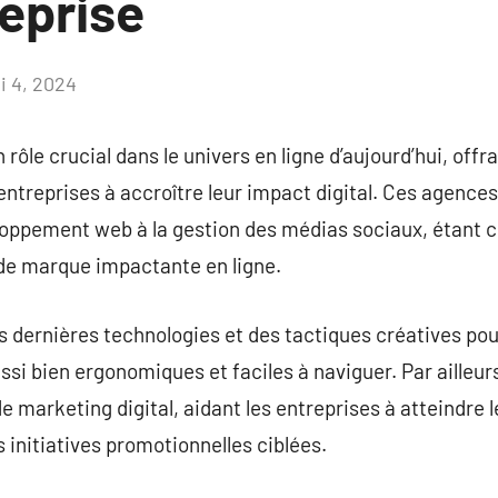
reprise
i 4, 2024
Aucun
commentaire
ôle crucial dans le univers en ligne d’aujourd’hui, offr
 entreprises à accroître leur impact digital. Ces agenc
loppement web à la gestion des médias sociaux, étant c
de marque impactante en ligne.
 dernières technologies et des tactiques créatives pou
ssi bien ergonomiques et faciles à naviguer. Par aille
e marketing digital, aidant les entreprises à atteindre le
 initiatives promotionnelles ciblées.