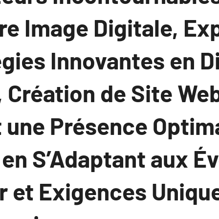
re Image Digitale, Ex
gies Innovantes en Di
 Création de Site Web
 une Présence Optima
 en S’Adaptant aux Év
r et Exigences Uniqu