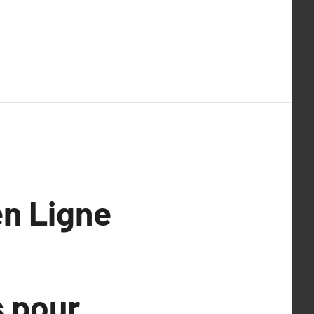
en Ligne
s pour