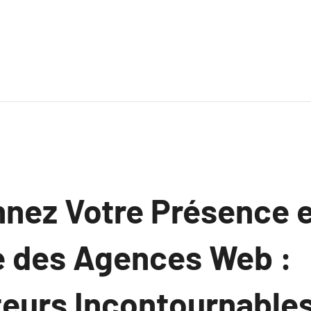
nnez Votre Présence 
de des Agences Web :
teurs Incontournable