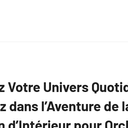
 Votre Univers Quoti
 dans l’Aventure de l
 d’Intérieur pour Orc