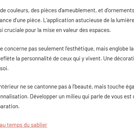
de couleurs, des pièces d’ameublement, et d’ornements 
biance d’une pièce. L’application astucieuse de la lumière
ussi cruciale pour la mise en valeur des espaces.
ne concerne pas seulement l’esthétique, mais englobe la
reflète la personnalité de ceux qui y vivent. Une décora
soi.
intérieur ne se cantonne pas à l’beauté, mais touche éga
onnalisation. Développer un milieu qui parle de vous est 
paration.
au temps du sablier