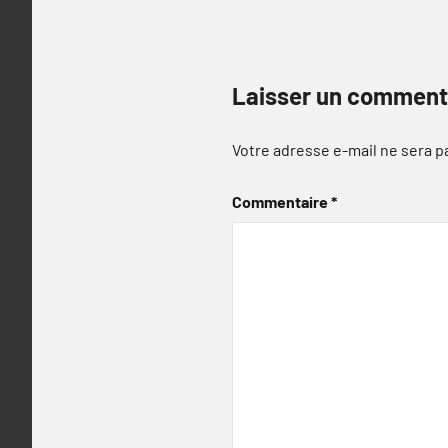
Laisser un comment
Votre adresse e-mail ne sera p
Commentaire
*