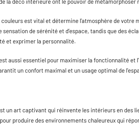
de la déco intérieure ont le pouvoir de métamorphoser 
e couleurs est vital et détermine l’atmosphère de votre
sensation de sérénité et d’espace, tandis que des éclat
ité et exprimer la personnalité.
 est aussi essentiel pour maximiser la fonctionnalité et
garantit un confort maximal et un usage optimal de l’esp
st un art captivant qui réinvente les intérieurs en des li
é pour produire des environnements chaleureux qui répo