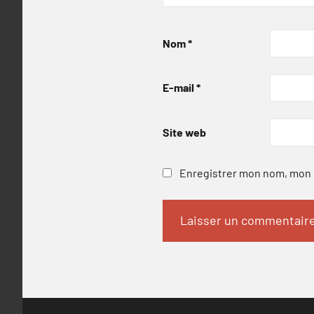
Nom
*
E-mail
*
Site web
Enregistrer mon nom, mon e