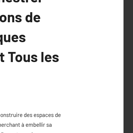
ons de
iques
 Tous les
 construire des espaces de
herchant à embellir sa