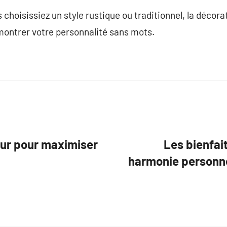
choisissiez un style rustique ou traditionnel, la décora
ontrer votre personnalité sans mots.
eur pour maximiser
Les bienfait
harmonie personne