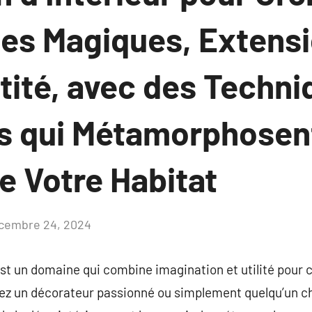
es Magiques, Extensi
tité, avec des Techn
s qui Métamorphosent
e Votre Habitat
cembre 24, 2024
Aucun
commentaire
est un domaine qui combine imagination et utilité pour
yez un décorateur passionné ou simplement quelqu’un c