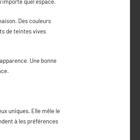
n’importe quel espace.
 maison. Des couleurs
s de teintes vives
 l’apparence. Une bonne
ace.
eux uniques. Elle mêle le
ndent à les préférences