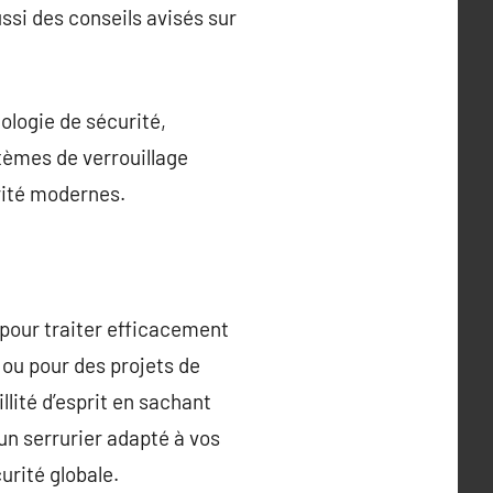
ssi des conseils avisés sur
ologie de sécurité,
stèmes de verrouillage
rité modernes.
e pour traiter efficacement
 ou pour des projets de
llité d’esprit en sachant
un serrurier adapté à vos
urité globale.