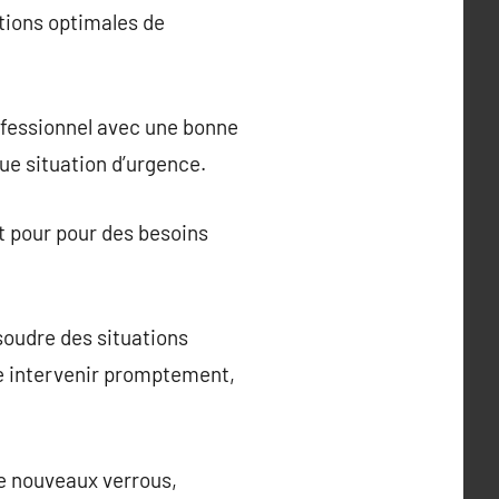
utions optimales de
rofessionnel avec une bonne
que situation d’urgence.
nt pour pour des besoins
ésoudre des situations
e intervenir promptement,
de nouveaux verrous,