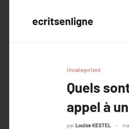
Aller
au
ecritsenligne
contenu
Uncategorized
Quels sont
appel à un
par
Louise KESTEL
ma