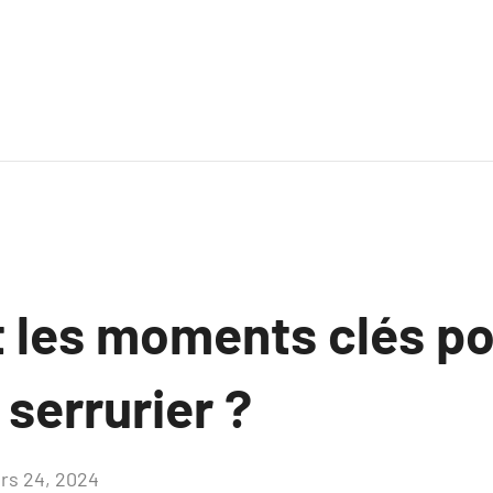
 les moments clés po
 serrurier ?
rs 24, 2024
Aucun