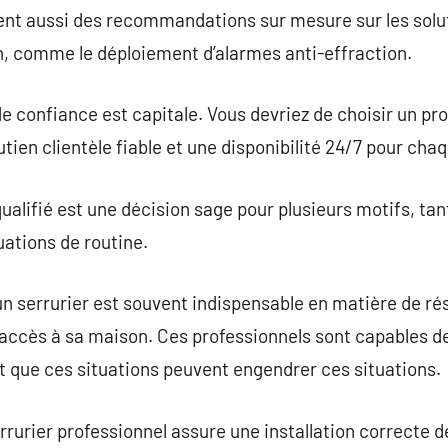
frent aussi des recommandations sur mesure sur les sol
n, comme le déploiement d’alarmes anti-effraction.
de confiance est capitale. Vous devriez de choisir un p
utien clientèle fiable et une disponibilité 24/7 pour cha
qualifié est une décision sage pour plusieurs motifs, ta
ations de routine.
d’un serrurier est souvent indispensable en matière de r
accès à sa maison. Ces professionnels sont capables d
rt que ces situations peuvent engendrer ces situations.
errurier professionnel assure une installation correcte 