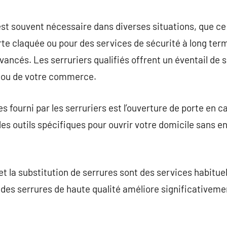
commentaire
 est souvent nécessaire dans diverses situations, que ce
claquée ou pour des services de sécurité à long terme 
vancés. Les serruriers qualifiés offrent un éventail de 
e ou de votre commerce.
s fourni par les serruriers est l’ouverture de porte en ca
 des outils spécifiques pour ouvrir votre domicile sans 
et la substitution de serrures sont des services habitue
 des serrures de haute qualité améliore significativeme