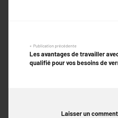
Navigation
Publication précédente
Les avantages de travailler avec
de
qualifié pour vos besoins de ver
l’article
Laisser un comment