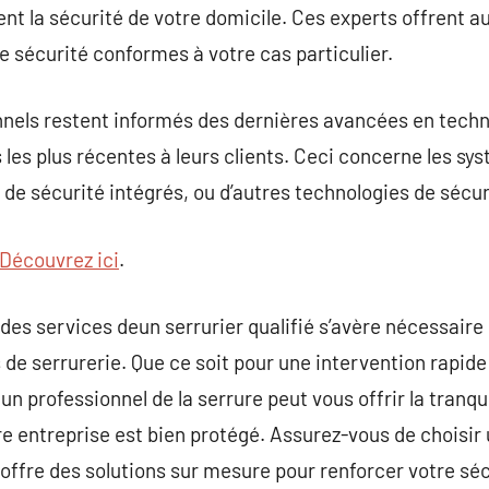
t la sécurité de votre domicile. Ces experts offrent au
de sécurité conformes à votre cas particulier.
onnels restent informés des dernières avancées en techn
 les plus récentes à leurs clients. Ceci concerne les sy
 de sécurité intégrés, ou d’autres technologies de sécu
Découvrez ici
.
n des services deun serrurier qualifié s’avère nécessair
de serrurerie. Que ce soit pour une intervention rapide
un professionnel de la serrure peut vous offrir la tranqui
re entreprise est bien protégé. Assurez-vous de choisir 
 offre des solutions sur mesure pour renforcer votre séc