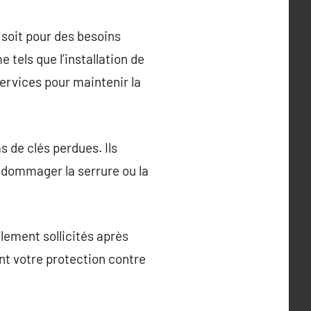
 soit pour des besoins
tels que l’installation de
services pour maintenir la
s de clés perdues. Ils
endommager la serrure ou la
llement sollicités après
nt votre protection contre