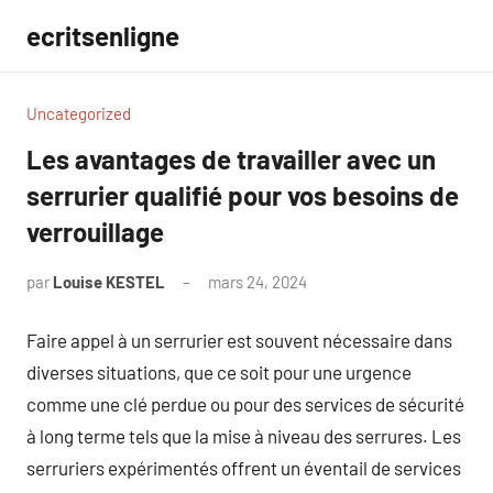
Aller
ecritsenligne
au
contenu
Uncategorized
Les avantages de travailler avec un
serrurier qualifié pour vos besoins de
verrouillage
par
Louise KESTEL
mars 24, 2024
Aucun
commentaire
Faire appel à un serrurier est souvent nécessaire dans
diverses situations, que ce soit pour une urgence
comme une clé perdue ou pour des services de sécurité
à long terme tels que la mise à niveau des serrures. Les
serruriers expérimentés offrent un éventail de services