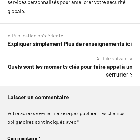
services personnalisés pour améliorer votre sécurité
globale.
Navigation
Publication précédente
Expliquer simplement Plus de renseignements ici
de
Article suivant
l’article
Quels sont les moments clés pour faire appel à un
serrurier ?
Laisser un commentaire
Votre adresse e-mail ne sera pas publiée.
Les champs
obligatoires sont indiqués avec
*
Commentaire
*