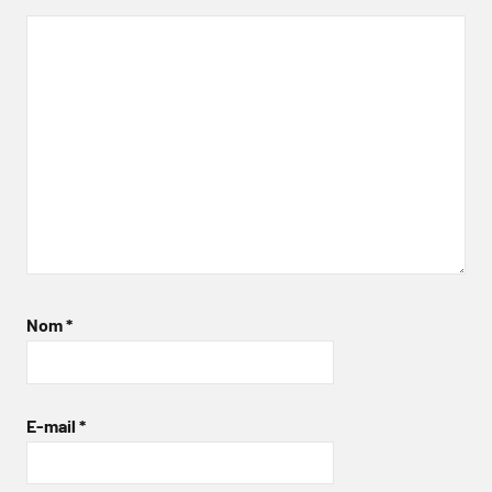
Nom
*
E-mail
*