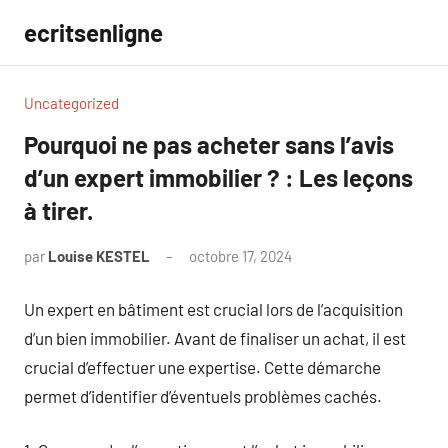
Aller
ecritsenligne
au
contenu
Uncategorized
Pourquoi ne pas acheter sans l’avis
d’un expert immobilier ? : Les leçons
à tirer.
par
Louise KESTEL
octobre 17, 2024
Aucun
commentaire
Un expert en bâtiment est crucial lors de l’acquisition
d’un bien immobilier. Avant de finaliser un achat, il est
crucial d’effectuer une expertise. Cette démarche
permet d’identifier d’éventuels problèmes cachés.