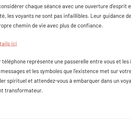
considérer chaque séance avec une ouverture d’esprit et
eté, les voyants ne sont pas infaillibles. Leur guidance 
ropre chemin de vie avec plus de confiance.
ails ici
 téléphone représente une passerelle entre vous et les 
s messages et les symboles que l’existence met sur vot
er spirituel et attendez-vous à embarquer dans un voya
nt transformateur.