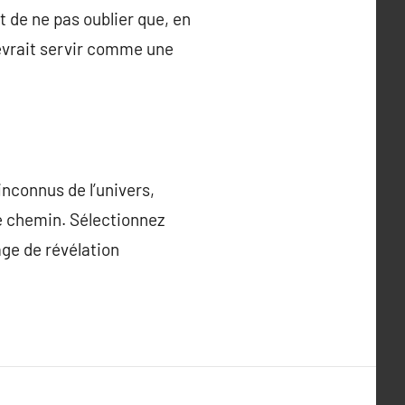
 de ne pas oublier que, en
devrait servir comme une
inconnus de l’univers,
re chemin. Sélectionnez
ge de révélation