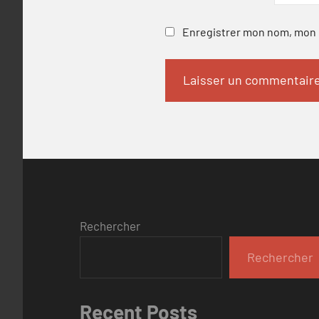
Enregistrer mon nom, mon e
Rechercher
Rechercher
Recent Posts