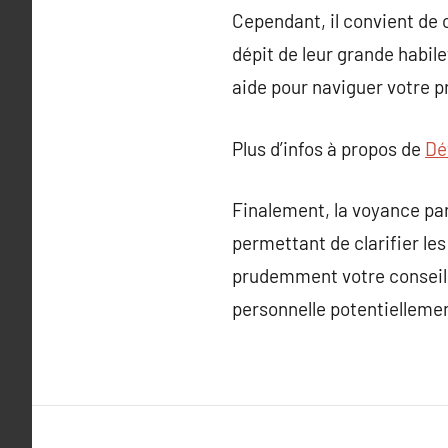
Cependant, il convient de 
dépit de leur grande habil
aide pour naviguer votre p
Plus d’infos à propos de
Dét
Finalement, la voyance par
permettant de clarifier le
prudemment votre conseill
personnelle potentielleme