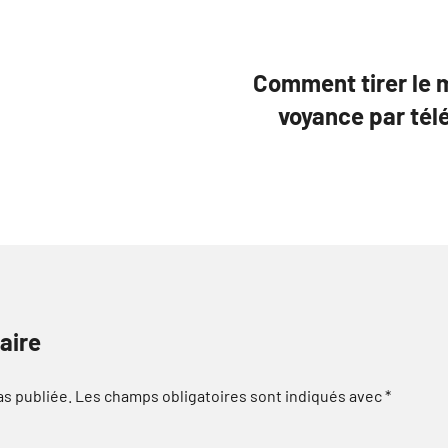
Comment tirer le m
voyance par tél
aire
as publiée.
Les champs obligatoires sont indiqués avec
*