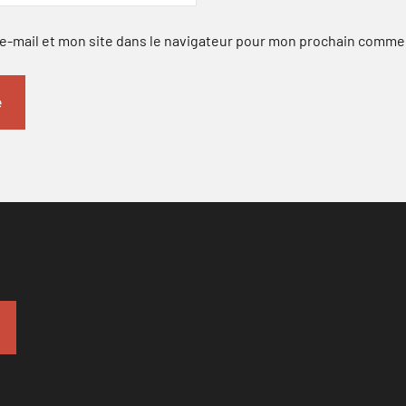
-mail et mon site dans le navigateur pour mon prochain comme