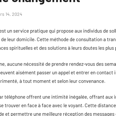
rs 14, 2024
Aucun
commentaire
st un service pratique qui propose aux individus de soll
de leur domicile. Cette méthode de consultation a tran
es spirituelles et des solutions à leurs doutes les plus
one, aucune nécessité de prendre rendez-vous des semai
peuvent aisément passer un appel et entrer en contact
rimenté, à tout moment et selon leur convenance.
 téléphone offrent une intimité inégalée, offrant aux i
se trouver en face à face avec le voyant. Cette distan
de et permettre une meilleure réception des messages e