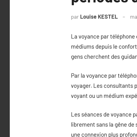
par
Louise KESTEL
ma
La voyance par téléphone e
médiums depuis le confort 
gens cherchent des guidanc
Par la voyance par téléph
voyager. Les consultants 
voyant ou un médium expé
Les séances de voyance par
librement sans la gêne de 
une connexion plus profon