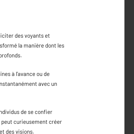
iciter des voyants et
sformé la manière dont les
 profonds.
nes à l’avance ou de
 instantanément avec un
ndividus de se confier
ce peut curieusement créer
t des visions.