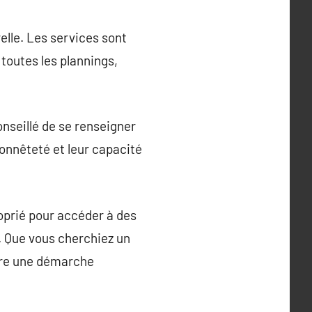
elle. Les services sont
toutes les plannings,
nseillé de se renseigner
 honnêteté et leur capacité
oprié pour accéder à des
s. Que vous cherchiez un
être une démarche