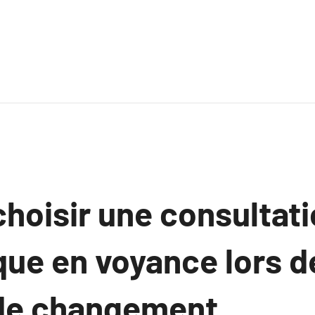
hoisir une consultat
que en voyance lors d
de changement