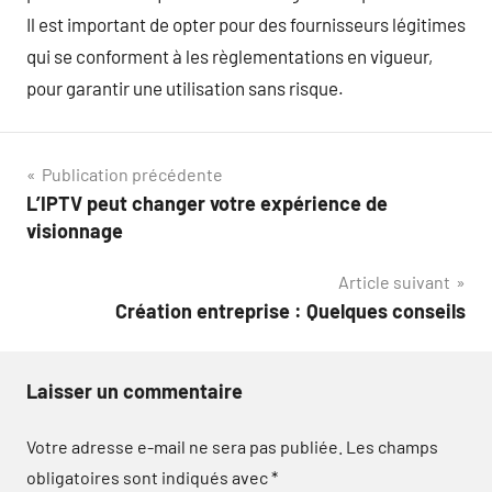
Il est important de opter pour des fournisseurs légitimes
qui se conforment à les règlementations en vigueur,
pour garantir une utilisation sans risque.
Navigation
Publication précédente
L’IPTV peut changer votre expérience de
de
visionnage
l’article
Article suivant
Création entreprise : Quelques conseils
Laisser un commentaire
Votre adresse e-mail ne sera pas publiée.
Les champs
obligatoires sont indiqués avec
*