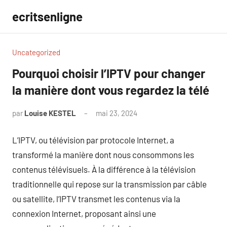
Aller
ecritsenligne
au
contenu
Uncategorized
Pourquoi choisir l’IPTV pour changer
la manière dont vous regardez la télé
par
Louise KESTEL
mai 23, 2024
Aucun
commentaire
L’IPTV, ou télévision par protocole Internet, a
transformé la manière dont nous consommons les
contenus télévisuels. À la différence à la télévision
traditionnelle qui repose sur la transmission par câble
ou satellite, l’IPTV transmet les contenus via la
connexion Internet, proposant ainsi une