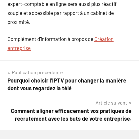
expert-comptable en ligne sera aussi plus réactif,
souple et accessible par rapport à un cabinet de
proximité.
Complément d’information à propos de
Création
entreprise
Navigation
Publication précédente
Pourquoi choisir l’IPTV pour changer la manière
de
dont vous regardez la télé
l’article
Article suivant
Comment aligner efficacement vos pratiques de
recrutement avec les buts de votre entreprise.