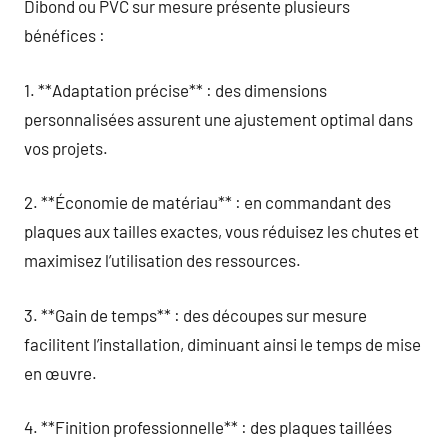
Dibond ou PVC sur mesure présente plusieurs
bénéfices :
1. **Adaptation précise** : des dimensions
personnalisées assurent une ajustement optimal dans
vos projets.
2. **Économie de matériau** : en commandant des
plaques aux tailles exactes, vous réduisez les chutes et
maximisez l’utilisation des ressources.
3. **Gain de temps** : des découpes sur mesure
facilitent l’installation, diminuant ainsi le temps de mise
en œuvre.
4. **Finition professionnelle** : des plaques taillées