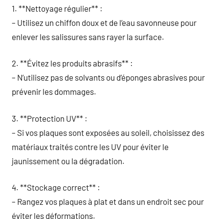
1. **Nettoyage régulier** :
– Utilisez un chiffon doux et de l’eau savonneuse pour
enlever les salissures sans rayer la surface.
2. **Évitez les produits abrasifs** :
– N’utilisez pas de solvants ou d’éponges abrasives pour
prévenir les dommages.
3. **Protection UV** :
– Si vos plaques sont exposées au soleil, choisissez des
matériaux traités contre les UV pour éviter le
jaunissement ou la dégradation.
4. **Stockage correct** :
– Rangez vos plaques à plat et dans un endroit sec pour
éviter les déformations.