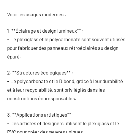
Voici les usages modernes :
1. **Éclairage et design lumineux** :
– Le plexiglass et le polycarbonate sont souvent utilisés
pour fabriquer des panneaux rétroéclairés au design
épuré.
2. **Structures écologiques** :
– Le polycarbonate et le Dibond, grâce à leur durabilité
et à leur recyclabilité, sont privilégiés dans les
constructions écoresponsables.
3. **Applications artistiques** :
– Des artistes et designers utilisent le plexiglass et le
PVC pour créer des œuvres uniques.