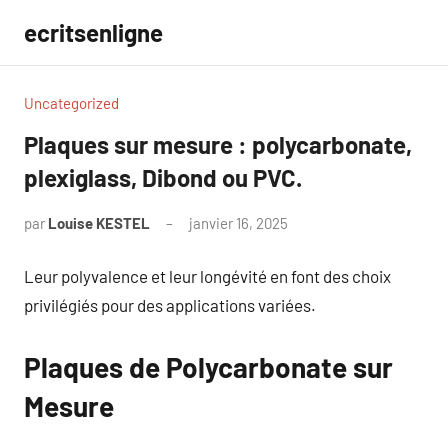
Aller
ecritsenligne
au
contenu
Uncategorized
Plaques sur mesure : polycarbonate,
plexiglass, Dibond ou PVC.
par
Louise KESTEL
janvier 16, 2025
Aucun
commentaire
Leur polyvalence et leur longévité en font des choix
privilégiés pour des applications variées.
Plaques de Polycarbonate sur
Mesure