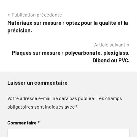
Navigation
Publication précédente
Matériaux sur mesure : optez pour la qualité et la
de
précision.
l’article
Article suivant
Plaques sur mesure : polycarbonate, plexiglass,
Dibond ou PVC.
Laisser un commentaire
Votre adresse e-mail ne sera pas publiée.
Les champs
obligatoires sont indiqués avec
*
Commentaire
*