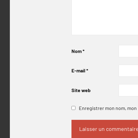
Nom
*
E-mail
*
Site web
Enregistrer mon nom, mon e