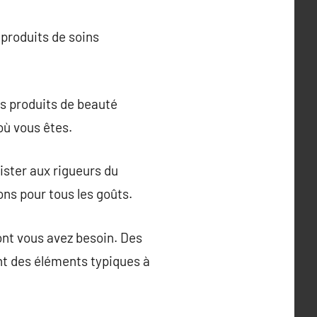
 produits de soins
os produits de beauté
où vous êtes.
sister aux rigueurs du
ons pour tous les goûts.
dont vous avez besoin. Des
nt des éléments typiques à