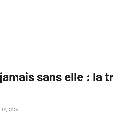
jamais sans elle : la 
il 9, 2024
Aucun