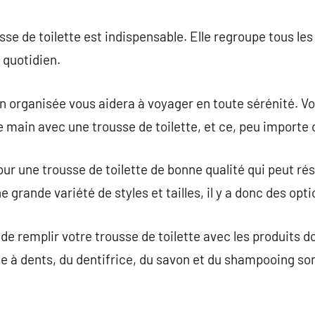
commentaire
sse de toilette est indispensable. Elle regroupe tous les
 quotidien.
en organisée vous aidera à voyager en toute sérénité. V
e main avec une trousse de toilette, et ce, peu importe 
our une trousse de toilette de bonne qualité qui peut ré
 grande variété de styles et tailles, il y a donc des opti
al de remplir votre trousse de toilette avec les produits 
 à dents, du dentifrice, du savon et du shampooing so