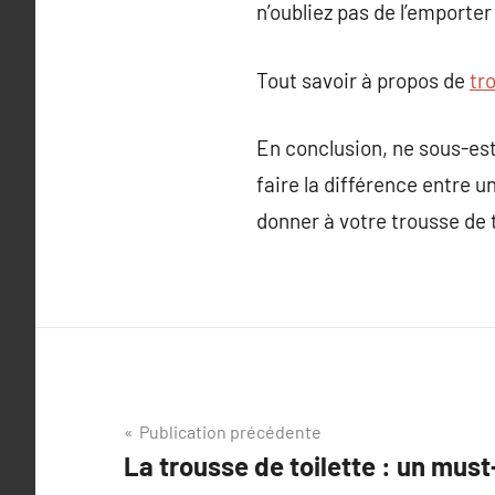
n’oubliez pas de l’emporte
Tout savoir à propos de
tr
En conclusion, ne sous-est
faire la différence entre 
donner à votre trousse de t
Navigation
Publication précédente
La trousse de toilette : un mus
de