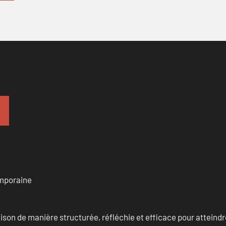
emporaine
n de manière structurée, réfléchie et efficace pour atteindre 