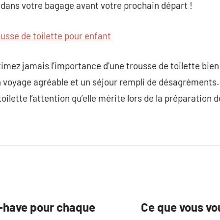
r dans votre bagage avant votre prochain départ !
ousse de toilette pour enfant
imez jamais l’importance d’une trousse de toilette bien 
un voyage agréable et un séjour rempli de désagréments.
oilette l’attention qu’elle mérite lors de la préparation
t-have pour chaque
Ce que vous vou