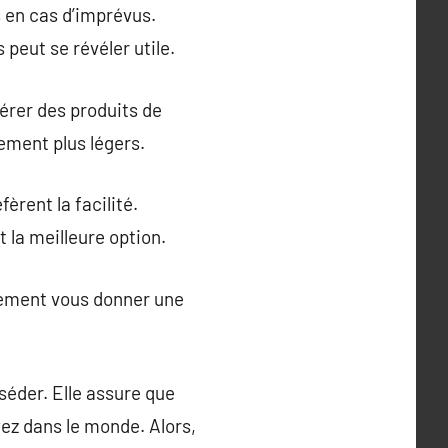
s en cas d’imprévus.
eut se révéler utile.
férer des produits de
lement plus légers.
èrent la facilité.
 la meilleure option.
lement vous donner une
séder. Elle assure que
ez dans le monde. Alors,