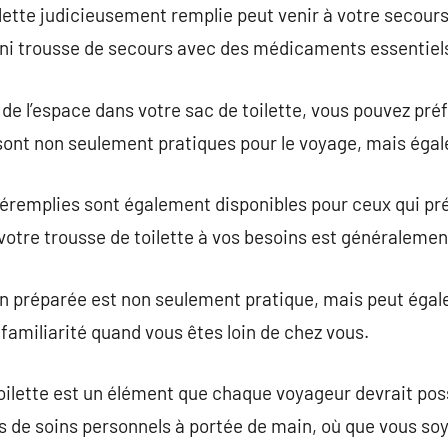
ilette judicieusement remplie peut venir à votre secour
i trousse de secours avec des médicaments essentiels p
n de l’espace dans votre sac de toilette, vous pouvez pré
ls sont non seulement pratiques pour le voyage, mais éga
réremplies sont également disponibles pour ceux qui préf
otre trousse de toilette à vos besoins est généralement
ien préparée est non seulement pratique, mais peut éga
 familiarité quand vous êtes loin de chez vous.
oilette est un élément que chaque voyageur devrait pos
s de soins personnels à portée de main, où que vous soy