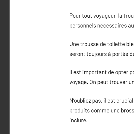
Pour tout voyageur, la trou
personnels nécessaires au
Une trousse de toilette bi
seront toujours à portée d
Il est important de opter p
voyage. On peut trouver une
N’oubliez pas, il est cruci
produits comme une brosse
inclure.