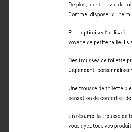
De plus, une trousse de to
Comme, disposer d’une min
Pour optimiser l’utilisatio
voyage de petite taille. I
Des trousses de toilette p
Cependant, personnaliser v
Une trousse de toilette b
sensation de confort et de
En résumé, la trousse de t
vous ayez tous vos produit