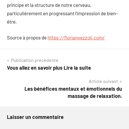
principe et la structure de notre cerveau,
particulièrement en progressant l’impression de bien-
être.
Source à propos de
https://florianvezzoli.com/
Navigation
Publication précédente
Vous allez en savoir plus Lire la suite
de
Article suivant
l’article
Les bénéfices mentaux et émotionnels du
massage de relaxation.
Laisser un commentaire