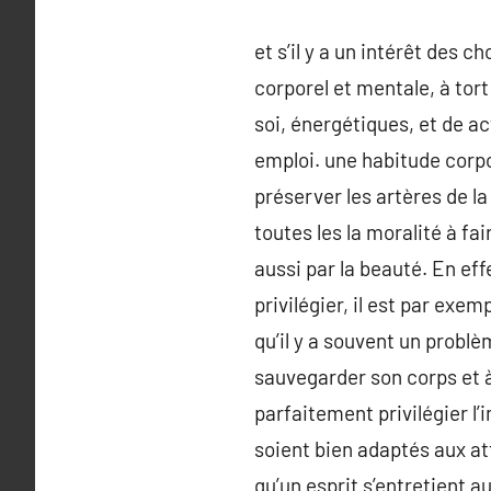
et s’il y a un intérêt des 
corporel et mentale, à tor
soi, énergétiques, et de a
emploi. une habitude corp
préserver les artères de l
toutes les la moralité à fa
aussi par la beauté. En effe
privilégier, il est par exe
qu’il y a souvent un probl
sauvegarder son corps et à
parfaitement privilégier l’i
soient bien adaptés aux a
qu’un esprit s’entretient a