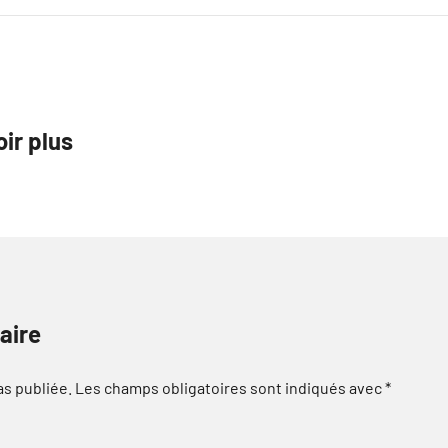
oir plus
aire
as publiée.
Les champs obligatoires sont indiqués avec
*