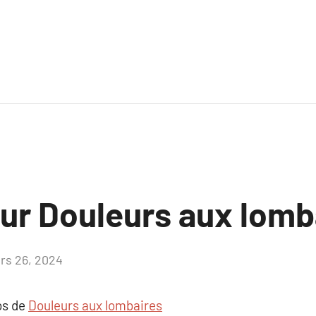
sur Douleurs aux lomb
rs 26, 2024
Aucun
commentaire
os de
Douleurs aux lombaires