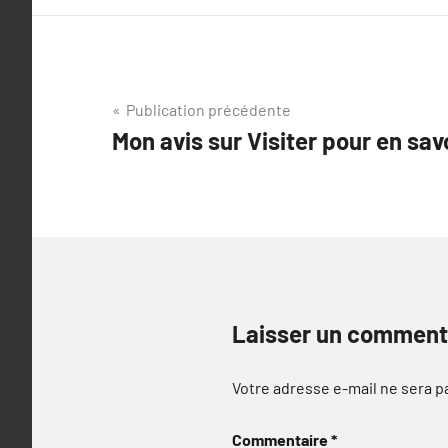
Navigation
Publication précédente
Mon avis sur Visiter pour en sav
de
l’article
Laisser un comment
Votre adresse e-mail ne sera p
Commentaire
*