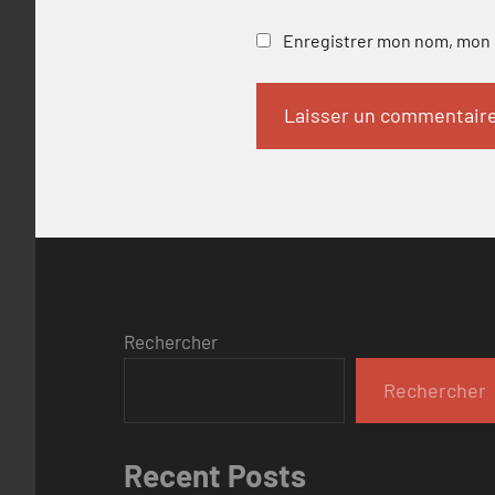
Enregistrer mon nom, mon e
Rechercher
Rechercher
Recent Posts