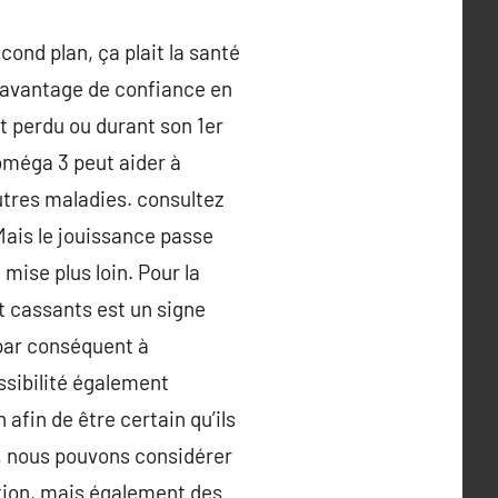
cond plan, ça plait la santé
é davantage de confiance en
t perdu ou durant son 1er
oméga 3 peut aider à
utres maladies. consultez
.Mais le jouissance passe
 mise plus loin. Pour la
nt cassants est un signe
 par conséquent à
ssibilité également
 afin de être certain qu’ils
, nous pouvons considérer
ation, mais également des