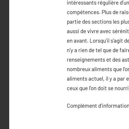
intéressants régulière d’u
compétences. Plus de raison
partie des sections les plu
aussi de vivre avec sérén
en avant. Lorsqu’il s’agit d
n’y a rien de tel que de fa
renseignements et des astu
nombreux aliments que l’on
aliments actuel, il y a par 
ceux que l’on doit se nour
Complément d’information