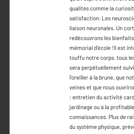
qualités comme la curiosité
satisfaction. Les neurosci
liaison neuronales. Un cort
redécouvrons les bienfaits
mémorial d’école !Il est in
touffu notre corps. tous l
sera perpétuellement suivi
l’oreiller à la brune, que
veines et que nous ouvriro
: entretien du activité car
jardinage ou à la profitabl
connaissances. Plus de rais
du système physique, préve