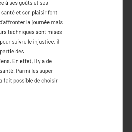
ée à ses goûts et ses
santé et son plaisir font
d’affronter la journée mais
eurs techniques sont mises
our suivre le injustice, il
 partie des
s. En effet, il y a de
 santé. Parmi les super
a fait possible de choisir