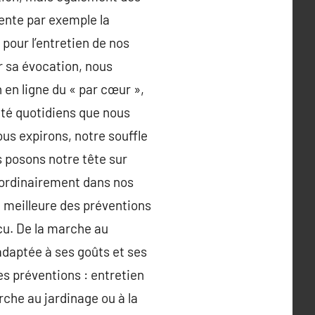
tente par exemple la
pour l’entretien de nos
ir sa évocation, nous
 en ligne du « par cœur »,
auté quotidiens que nous
ous expirons, notre souffle
 posons notre tête sur
a ordinairement dans nos
a meilleure des préventions
écu. De la marche au
 adaptée à ses goûts et ses
des préventions : entretien
rche au jardinage ou à la