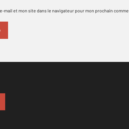
-mail et mon site dans le navigateur pour mon prochain comme