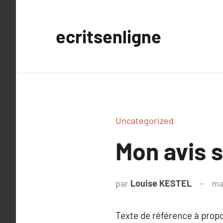
Aller
au
ecritsenligne
contenu
Uncategorized
Mon avis 
par
Louise KESTEL
ma
Texte de référence à prop