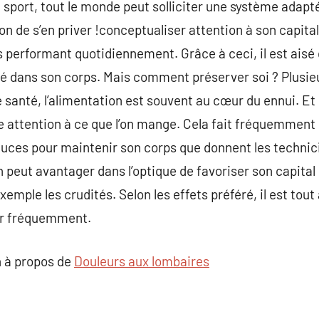
n sport, tout le monde peut solliciter une système adapt
 de s’en priver !conceptualiser attention à son capital 
s performant quotidiennement. Grâce à ceci, il est aisé 
ité dans son corps. Mais comment préserver soi ? Plusi
e santé, l’alimentation est souvent au cœur du ennui. Et p
ire attention à ce que l’on mange. Cela fait fréquemment
ces pour maintenir son corps que donnent les technicien
 peut avantager dans l’optique de favoriser son capital
exemple les crudités. Selon les effets préféré, il est tout 
rir fréquemment.
 à propos de
Douleurs aux lombaires