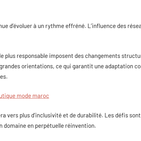
nue d’évoluer à un rythme effréné. L’influence des rés
ode plus responsable imposent des changements struct
grandes orientations, ce qui garantit une adaptation c
es.
utique mode maroc
tera vers plus d’inclusivité et de durabilité. Les défis s
n domaine en perpétuelle réinvention.