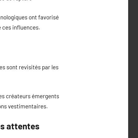
hnologiques ont favorisé
e ces influences.
s sont revisités par les
Les créateurs émergents
ons vestimentaires.
es attentes