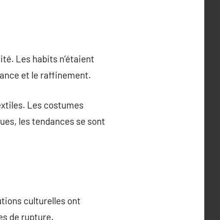
ité. Les habits n’étaient
ance et le raffinement.
textiles. Les costumes
ues, les tendances se sont
ions culturelles ont
es de rupture.