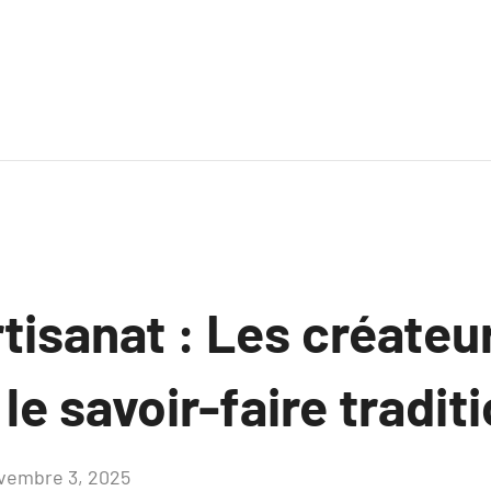
tisanat : Les créateu
 le savoir-faire tradit
vembre 3, 2025
Aucun