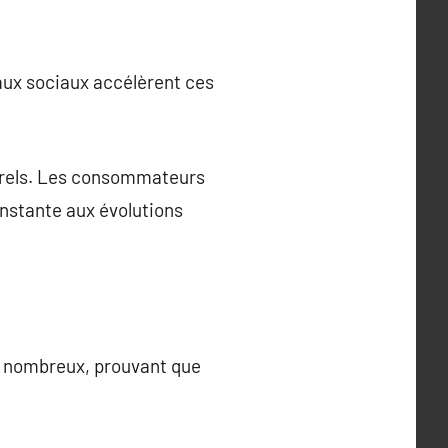
eaux sociaux accélèrent ces
urels. Les consommateurs
onstante aux évolutions
ont nombreux, prouvant que