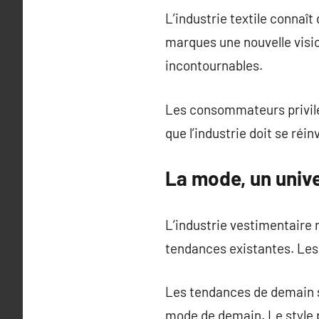
L’industrie textile conna
marques une nouvelle visi
incontournables.
Les consommateurs privilé
que l’industrie doit se ré
La mode, un univ
L’industrie vestimentaire 
tendances existantes. Les
Les tendances de demain se
mode de demain. Le style 