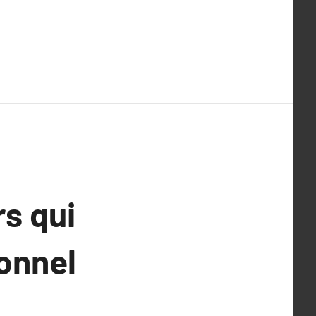
rs qui
ionnel