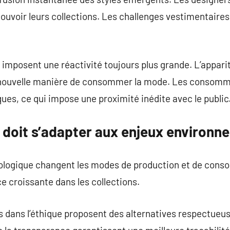
ouvoir leurs collections. Les challenges vestimentaires
mposent une réactivité toujours plus grande. L’appari
nouvelle manière de consommer la mode. Les consomma
es, ce qui impose une proximité inédite avec le public
 doit s’adapter aux enjeux environ
ologique changent les modes de production et de con
e croissante dans les collections.
 dans l’éthique proposent des alternatives respectueu