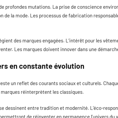
ît de profondes mutations. La prise de conscience envi
on de la mode. Les processus de fabrication responsabl
gient des marques engagées. L’intérêt pour les vêtem
inventer. Les marques doivent innover dans une démarche
ers en constante évolution
reste un reflet des courants sociaux et culturels. Chaq
 marques réinterprètent les classiques.
 dessinent entre tradition et modernité. L’éco-respons
permettront de réinventer en permanence l’univers du 