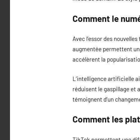
Comment le numér
Avec l’essor des nouvelles
augmentée permettent une
accélèrent la popularisati
L’intelligence artificielle
réduisent le gaspillage et
témoignent d’un changeme
Comment les plat
TikTok permettent une diff