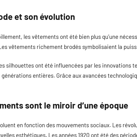
commentaire
mode et son évolution
billement, les vêtements ont été bien plus qu’une nécess
Les vêtements richement brodés symbolisaient la puiss
 les silhouettes ont été influencées par les innovations 
 générations entières. Grâce aux avancées technologiq
ments sont le miroir d’une époque
oluent en fonction des mouvements sociaux. Les révolut
velles esthétiques. Les années 1920 ont été des périod