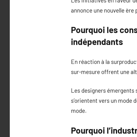
Les initiatives en faveur d
annonce une nouvelle ère po
Pourquoi les con
indépendants
En réaction à la surproduct
sur-mesure offrent une alt
Les designers émergents s
s’orientent vers un mode d
mode.
Pourquoi l’indust