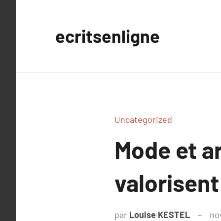
Aller
au
ecritsenligne
contenu
Uncategorized
Mode et ar
valorisent
par
Louise KESTEL
no