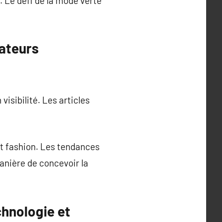
. Le défi de la mode verte
ateurs
isibilité. Les articles
t fashion. Les tendances
anière de concevoir la
chnologie et