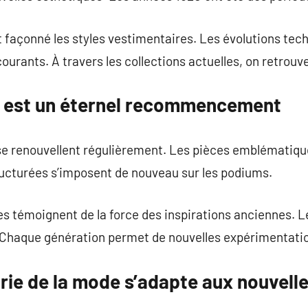
 façonné les styles vestimentaires. Les évolutions tec
urants. À travers les collections actuelles, on retrouv
e est un éternel recommencement
se renouvellent régulièrement. Les pièces emblématique
ructurées s’imposent de nouveau sur les podiums.
s témoignent de la force des inspirations anciennes. 
. Chaque génération permet de nouvelles expérimentati
rie de la mode s’adapte aux nouvell