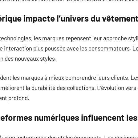
ique impacte l’univers du vêtemen
 technologies, les marques repensent leur approche styli
 interaction plus poussée avec les consommateurs. Le
on des nouveaux styles.
 aident les marques à mieux comprendre leurs clients. Les
 améliorent la durabilité des collections. L’évolution v
nt profond.
eformes numériques influencent le
usion instantanée des styles émergents. Les designers 