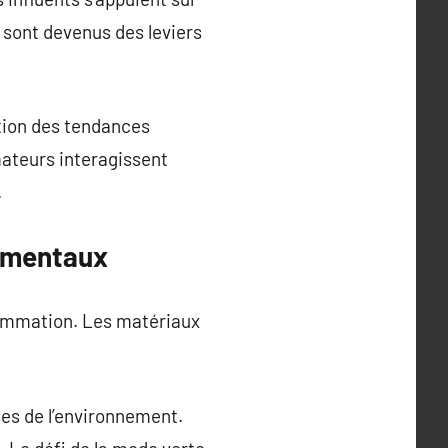
 sont devenus des leviers
tion des tendances
teurs interagissent
.
nementaux
sommation. Les matériaux
ses de l’environnement.