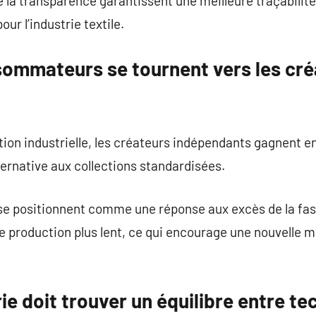
e la transparence garantissent une meilleure traçabilité
ur l’industrie textile.
sommateurs se tournent vers les cré
ion industrielle, les créateurs indépendants gagnent en v
ernative aux collections standardisées.
e positionnent comme une réponse aux excès de la fas
e production plus lent, ce qui encourage une nouvelle m
rie doit trouver un équilibre entre te