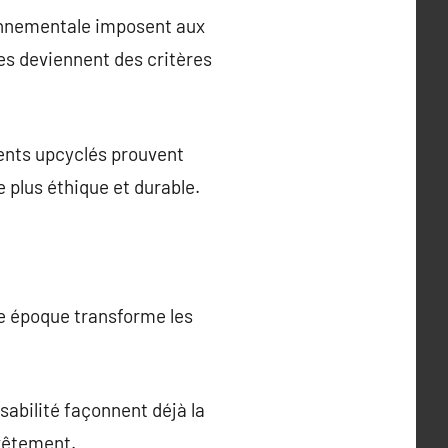
ronnementale imposent aux
es deviennent des critères
ents upcyclés prouvent
 plus éthique et durable.
ue époque transforme les
abilité façonnent déjà la
vêtement.