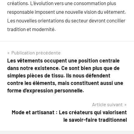
créations. L’évolution vers une consommation plus
responsable imposent une nouvelle vision du vêtement.
Les nouvelles orientations du secteur devront concilier
tradition et modernité.
Navigation
Publication précédente
Les vêtements occupent une position centrale
de
dans notre existence. Ce sont bien plus que de
l’article
simples pièces de tissu. Ils nous défendent
contre les éléments, mais constituent aussi une
forme d’expression personnelle.
Article suivant
Mode et artisanat : Les créateurs qui valorisent
le savoir-faire traditionnel