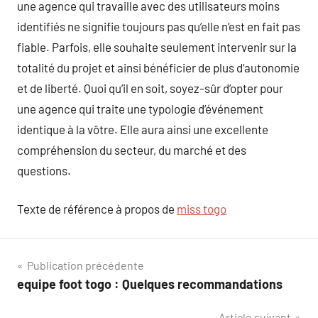
une agence qui travaille avec des utilisateurs moins
identifiés ne signifie toujours pas qu’elle n’est en fait pas
fiable. Parfois, elle souhaite seulement intervenir sur la
totalité du projet et ainsi bénéficier de plus d’autonomie
et de liberté. Quoi qu’il en soit, soyez-sûr d’opter pour
une agence qui traite une typologie d’événement
identique à la vôtre. Elle aura ainsi une excellente
compréhension du secteur, du marché et des
questions.
Texte de référence à propos de
miss togo
Navigation
Publication précédente
equipe foot togo : Quelques recommandations
de
Article suivant