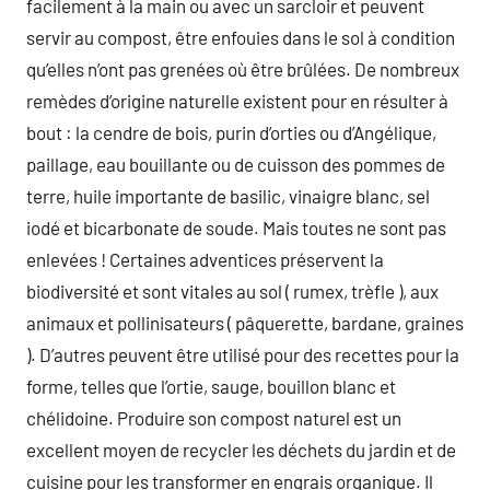
facilement à la main ou avec un sarcloir et peuvent
servir au compost, être enfouies dans le sol à condition
qu’elles n’ont pas grenées où être brûlées. De nombreux
remèdes d’origine naturelle existent pour en résulter à
bout : la cendre de bois, purin d’orties ou d’Angélique,
paillage, eau bouillante ou de cuisson des pommes de
terre, huile importante de basilic, vinaigre blanc, sel
iodé et bicarbonate de soude. Mais toutes ne sont pas
enlevées ! Certaines adventices préservent la
biodiversité et sont vitales au sol ( rumex, trèfle ), aux
animaux et pollinisateurs ( pâquerette, bardane, graines
). D’autres peuvent être utilisé pour des recettes pour la
forme, telles que l’ortie, sauge, bouillon blanc et
chélidoine. Produire son compost naturel est un
excellent moyen de recycler les déchets du jardin et de
cuisine pour les transformer en engrais organique. Il