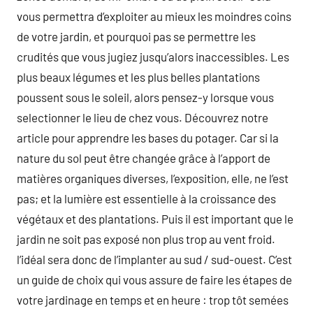
vous permettra d’exploiter au mieux les moindres coins
de votre jardin, et pourquoi pas se permettre les
crudités que vous jugiez jusqu’alors inaccessibles. Les
plus beaux légumes et les plus belles plantations
poussent sous le soleil, alors pensez-y lorsque vous
selectionner le lieu de chez vous. Découvrez notre
article pour apprendre les bases du potager. Car si la
nature du sol peut être changée grâce à l’apport de
matières organiques diverses, l’exposition, elle, ne l’est
pas; et la lumière est essentielle à la croissance des
végétaux et des plantations. Puis il est important que le
jardin ne soit pas exposé non plus trop au vent froid.
l’idéal sera donc de l’implanter au sud / sud-ouest. C’est
un guide de choix qui vous assure de faire les étapes de
votre jardinage en temps et en heure : trop tôt semées