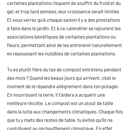
certaines plantations risquent de souffrir du froid et du
gel, et trop tard semées, leur croissance serait limitée.
Et vous verrez qu’à chaque saison il y a des prestations
à faire dans le jardin. Et à ce calendrier se rajoutent les
associations bénéfiques de certaines plantations ou
fleurs, permettant ainsi de les entretenir naturellement
en repoussant les nuisibles de certaines plantations.
Tu es plutôt fière du tas de compost entretenu pendant
des mois ? Quand les beaux jours qui arrivent, c’est le
moment de le répandre allègrement dans ton potager.
En nourrissant la terre, il t’aidera à acquérir une
meilleure récolte. Le compost est un atout de taille
dans la lutte aux changements climatiques. Chaque fois
que tu y mets des restes de table, tu évites qu’ils ne
contribuent au réchauffement climatique. En effet,