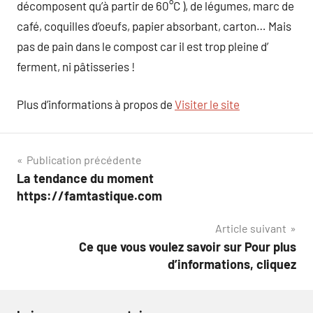
décomposent qu’à partir de 60°C ), de légumes, marc de
café, coquilles d’oeufs, papier absorbant, carton… Mais
pas de pain dans le compost car il est trop pleine d’
ferment, ni pâtisseries !
Plus d’informations à propos de
Visiter le site
Navigation
Publication précédente
La tendance du moment
de
https://famtastique.com
l’article
Article suivant
Ce que vous voulez savoir sur Pour plus
d’informations, cliquez