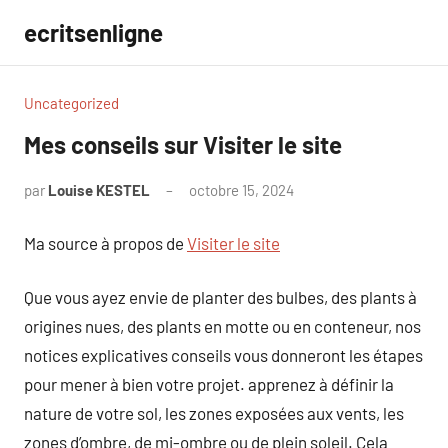
Aller
ecritsenligne
au
contenu
Uncategorized
Mes conseils sur Visiter le site
par
Louise KESTEL
octobre 15, 2024
Aucun
commentaire
Ma source à propos de
Visiter le site
Que vous ayez envie de planter des bulbes, des plants à
origines nues, des plants en motte ou en conteneur, nos
notices explicatives conseils vous donneront les étapes
pour mener à bien votre projet. apprenez à définir la
nature de votre sol, les zones exposées aux vents, les
zones d’ombre, de mi-ombre ou de plein soleil. Cela