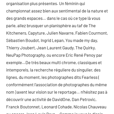
organisation plus présentes. Un féminin qui
championnat assez bien aux sentimental de la nature et
des grands espaces… dans le cas où ce type là vous
parle, allez brusquer un planisphère au taf de The
Kitcheners, Capyture, Julien Navarre, Fabien Courmont,
Sébastien Boudot, Ingrid Lepan, You made my day,
Thierry Joubert, Jean Laurent Gaudy, The Quirky,
NeuPap Photography, ou encore Eric René Penoy par
exemple…De très beaux multi chrome, classiques et
intemporels, la recherche réguliere du singulier, des
lignes, du moment, les photographes dits Fearless (
conformément l’association de photographes du même
nom ) axent leur vision sur le reportage… n’hésitez pas à
découvrir une activité de DavidOne, Dan Petrovic,
Franck Boutonnet, Leonard Cohade, Nicolas Chauveau