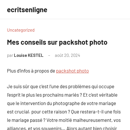
Aller
ecritsenligne
au
contenu
Uncategorized
Mes conseils sur packshot photo
par
Louise KESTEL
août 20, 2024
Aucun
commentaire
Plus d’infos à propos de
packshot photo
Je suis sûr que c’est l’une des problèmes qui occupe
l’esprit le plus les prochains mariés ? Et c’est véritable
que le intervention du photographe de votre mariage
est crucial. pour cette raison ? Que restera-t-il une fois
le mariage passé ? Votre moitié malheureusement, vos
alliances, et vos souvenirs… Alors autant bien choisir