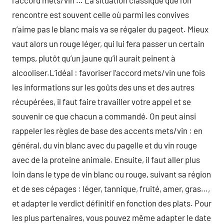
l’accord mets/vin … La situation classique que l’on
rencontre est souvent celle où parmi les convives
n’aime pas le blanc mais va se régaler du pageot. Mieux
vaut alors un rouge léger, qui lui fera passer un certain
temps, plutôt qu’un jaune qu’il aurait peinent à
alcooliser.L’idéal : favoriser l’accord mets/vin une fois
les informations sur les goûts des uns et des autres
récupérées, il faut faire travailler votre appel et se
souvenir ce que chacun a commandé. On peut ainsi
rappeler les règles de base des accents mets/vin : en
général, du vin blanc avec du pagelle et du vin rouge
avec de la proteine animale. Ensuite, il faut aller plus
loin dans le type de vin blanc ou rouge, suivant sa région
et de ses cépages : léger, tannique, fruité, amer, gras…,
et adapter le verdict définitif en fonction des plats. Pour
les plus partenaires, vous pouvez même adapter le date