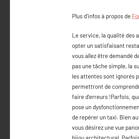
Plus d’infos à propos de
Fo
Le service, la qualité des 
opter un satisfaisant rest
vous allez être demandé de 
pas une tâche simple, la su
les attentes sont ignorés p
permettront de comprendre
faire d’erreurs !Parfois, 
pose un dysfonctionnement,
de repérer un taxi. Bien au
vous désirez une vue panor
bijou architectural. Parfoi