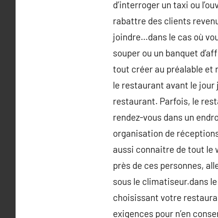
d’interroger un taxi ou l’o
rabattre des clients reve
joindre…dans le cas où vou
souper ou un banquet d’af
tout créer au préalable et 
le restaurant avant le jour
restaurant. Parfois, le res
rendez-vous dans un endro
organisation de réceptions
aussi connaitre de tout le 
près de ces personnes, alle
sous le climatiseur.dans le
choisissant votre restaura
exigences pour n’en conser