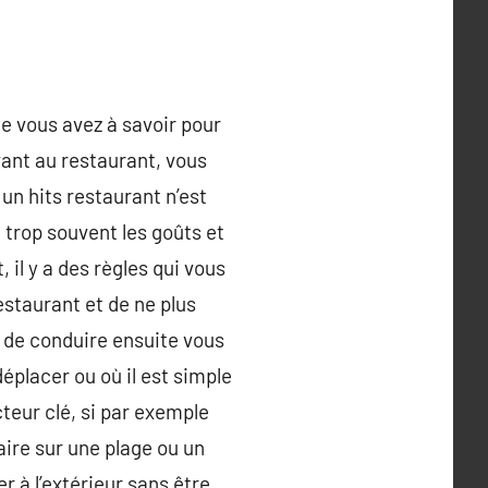
ue vous avez à savoir pour
vant au restaurant, vous
un hits restaurant n’est
t trop souvent les goûts et
il y a des règles qui vous
staurant et de ne plus
t de conduire ensuite vous
placer ou où il est simple
cteur clé, si par exemple
ire sur une plage ou un
r à l’extérieur sans être