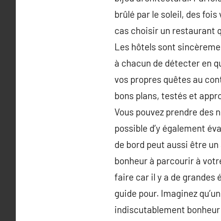
brûlé par le soleil, des foi
cas choisir un restaurant q
Les hôtels sont sincèremen
à chacun de détecter en qu
vos propres quêtes au cont
bons plans, testés et appr
Vous pouvez prendre des no
possible d’y également éval
de bord peut aussi être un
bonheur à parcourir à votr
faire car il y a de grande
guide pour. Imaginez qu’un
indiscutablement bonheur 