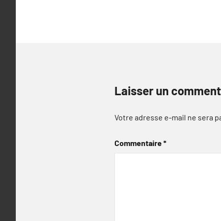
de
l’article
Laisser un comment
Votre adresse e-mail ne sera p
Commentaire
*