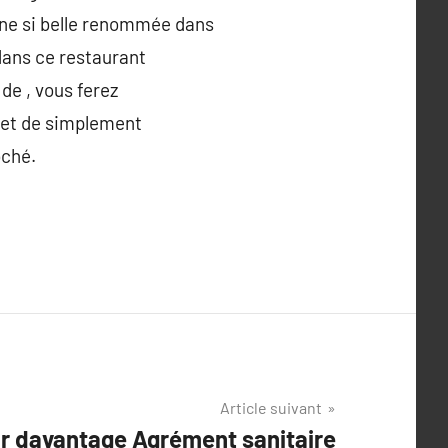
 une si belle renommée dans
 dans ce restaurant
de , vous ferez
, et de simplement
oché.
Article suivant
ir davantage Agrément sanitaire