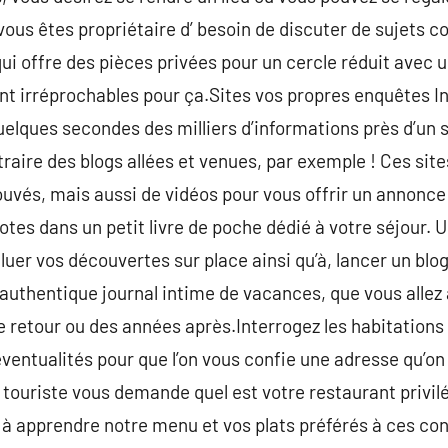
s vous êtes propriétaire d’ besoin de discuter de sujets co
ui offre des pièces privées pour un cercle réduit avec u
t irréprochables pour ça.Sites vos propres enquêtes In
elques secondes des milliers d’informations près d’un su
raire des blogs allées et venues, par exemple ! Ces sit
ouvés, mais aussi de vidéos pour vous offrir un annonce
tes dans un petit livre de poche dédié à votre séjour. U
uer vos découvertes sur place ainsi qu’à, lancer un blog
 authentique journal intime de vacances, que vous alle
e retour ou des années après.Interrogez les habitations I
s éventualités pour que l’on vous confie une adresse qu’o
 touriste vous demande quel est votre restaurant privilé
à apprendre notre menu et vos plats préférés à ces co