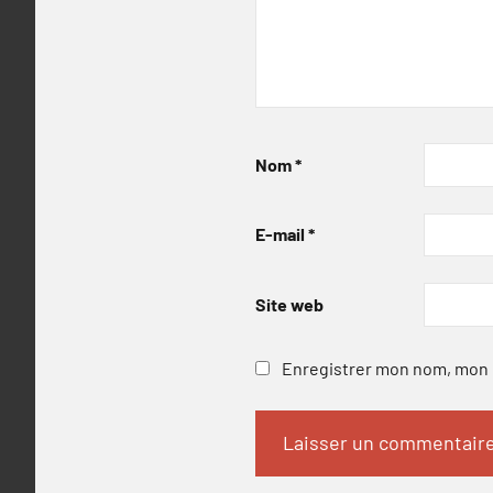
Nom
*
E-mail
*
Site web
Enregistrer mon nom, mon e