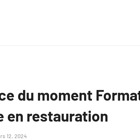
ce du moment Forma
e en restauration
rs 12, 2024
Aucun