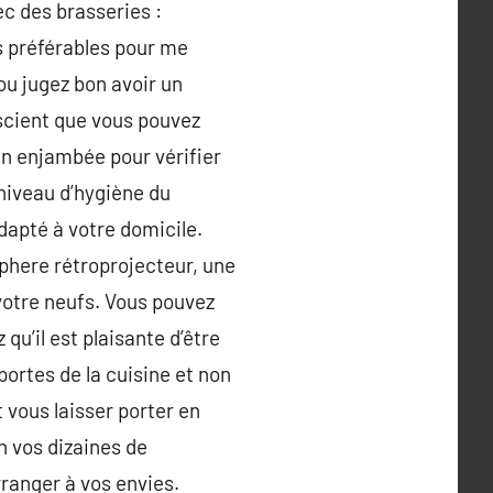
ec des brasseries :
s préférables pour me
u jugez bon avoir un
scient que vous pouvez
 un enjambée pour vérifier
e niveau d’hygiène du
adapté à votre domicile.
phere rétroprojecteur, une
 votre neufs. Vous pouvez
qu’il est plaisante d’être
portes de la cuisine et non
t vous laisser porter en
n vos dizaines de
rranger à vos envies.