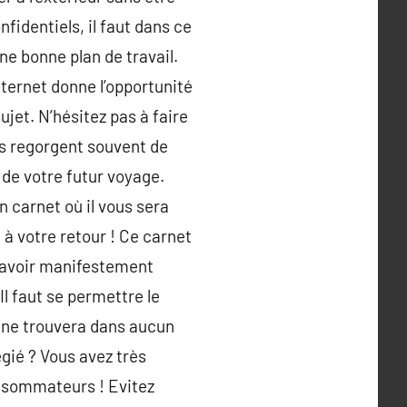
nfidentiels, il faut dans ce
ne bonne plan de travail.
ternet donne l’opportunité
jet. N’hésitez pas à faire
es regorgent souvent de
 de votre futur voyage.
n carnet où il vous sera
 à votre retour ! Ce carnet
z avoir manifestement
l faut se permettre le
n ne trouvera dans aucun
gié ? Vous avez très
nsommateurs ! Evitez