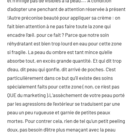
et n’inflige pas de visibles à la peau…. A condition
d’adopter une penchant de attention réservée à présent
!Autre préconise beauté pour appliquer sa crème : on
fait bien attention à ne pas faire toute la zone qui
encadre l’œil. pour ce fait ? Parce que notre soin
réhydratant est bien trop lourd en eau pour cette zone
si fragile. La peau du ombre est tant mince qu’elle
absorbe tout, en excés grande quantité. Et qui dit trop
d’eau, dit peau qui gonfle, dit arrivé de poches. C’est
particulièrement dans ce but qu’il existe des soins
spécialement faits pour cette zone ( non, ce n’est pas
QUE du marketing ).L’assèchement de votre peau porté
par les agressions de l’extérieur se traduisent par une
peau un peu rugueuse et garnie de petites peaux
mortes. Pour contrer cela, rien de tel qu’un petit peeling
doux, pas besoin d’être plus menaçant avec la peau