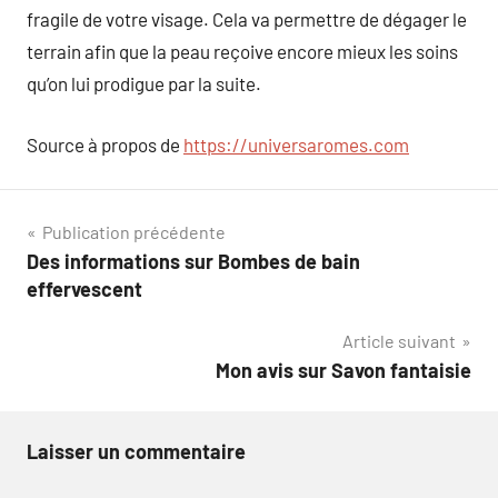
fragile de votre visage. Cela va permettre de dégager le
terrain afin que la peau reçoive encore mieux les soins
qu’on lui prodigue par la suite.
Source à propos de
https://universaromes.com
Navigation
Publication précédente
Des informations sur Bombes de bain
de
effervescent
l’article
Article suivant
Mon avis sur Savon fantaisie
Laisser un commentaire