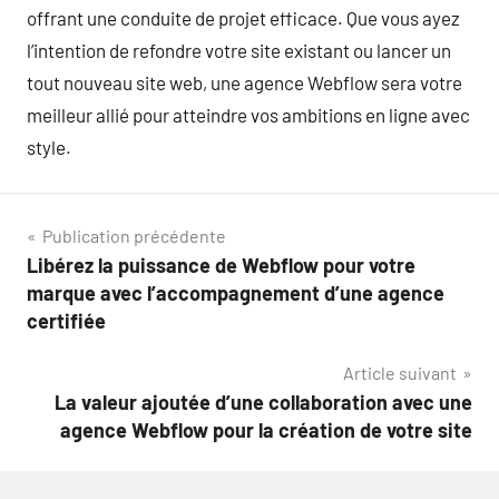
offrant une conduite de projet efficace. Que vous ayez
l’intention de refondre votre site existant ou lancer un
tout nouveau site web, une agence Webflow sera votre
meilleur allié pour atteindre vos ambitions en ligne avec
style.
Navigation
Publication précédente
Libérez la puissance de Webflow pour votre
de
marque avec l’accompagnement d’une agence
l’article
certifiée
Article suivant
La valeur ajoutée d’une collaboration avec une
agence Webflow pour la création de votre site