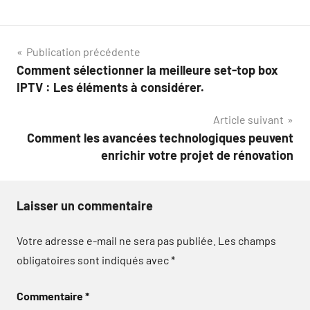
Navigation
Publication précédente
Comment sélectionner la meilleure set-top box
de
IPTV : Les éléments à considérer.
l’article
Article suivant
Comment les avancées technologiques peuvent
enrichir votre projet de rénovation
Laisser un commentaire
Votre adresse e-mail ne sera pas publiée.
Les champs
obligatoires sont indiqués avec
*
Commentaire
*