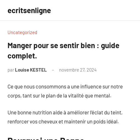
Aller
ecritsenligne
au
contenu
Uncategorized
Manger pour se sentir bien : guide
complet.
par
Louise KESTEL
novembre 27, 2024
Aucun
commentaire
Ce que nous consommons a une influence sur notre
corps, tant sur le plan de la vitalité que mental.
Une bonne nutrition aide à améliorer l’éclat du teint,
renforcer vos cheveux et maintenir un poids idéal.