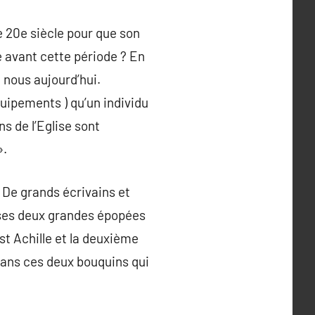
le 20e siècle pour que son
re avant cette période ? En
e nous aujourd’hui.
quipements ) qu’un individu
s de l’Eglise sont
».
 De grands écrivains et
 ses deux grandes épopées
est Achille et la deuxième
dans ces deux bouquins qui