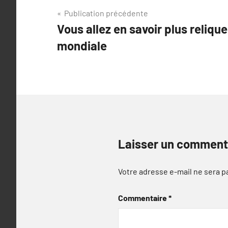
Navigation
Publication précédente
Vous allez en savoir plus reliq
de
mondiale
l’article
Laisser un comment
Votre adresse e-mail ne sera p
Commentaire
*