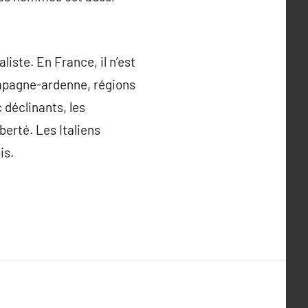
liste. En France, il n’est
ampagne-ardenne, régions
 déclinants, les
berté. Les Italiens
is.