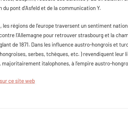
on du pont d’Asfeld et de la communication Y.
e, les régions de l’europe traversent un sentiment nationa
contre l’Allemagne pour retrouver strasbourg et la ch
glant de 1871. Dans les influence austro-hongrois et turc
 hongroises, serbes, tchèques, etc. ) revendiquent leur li
 majoritairement italophones, à l’empire austro-hongro
sur ce site web