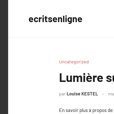
Aller
au
ecritsenligne
contenu
Uncategorized
Lumière s
par
Louise KESTEL
ma
En savoir plus à propos de