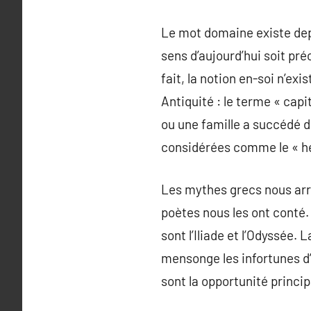
Le mot domaine existe depui
sens d’aujourd’hui soit pré
fait, la notion en-soi n’exi
Antiquité : le terme « cap
ou une famille a succédé de
considérées comme le « hé
Les mythes grecs nous arri
poètes nous les ont conté.
sont l’Iliade et l’Odyssée.
mensonge les infortunes d’
sont la opportunité princip