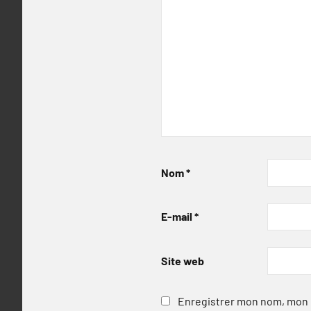
Nom
*
E-mail
*
Site web
Enregistrer mon nom, mon e