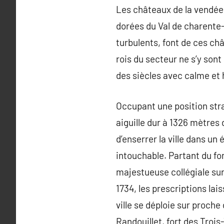
Les châteaux de la vendée
dorées du Val de charente-m
turbulents, font de ces ch
rois du secteur ne s’y son
des siècles avec calme et
Occupant une position strat
aiguille dur à 1326 mètres
d’enserrer la ville dans un
intouchable. Partant du fo
majestueuse collégiale sur 
1734, les prescriptions lai
ville se déploie sur proche 
Randouillet, fort des Troi