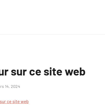
ur sur ce site web
rs 14, 2024
Aucun
commentaire
sur ce site web