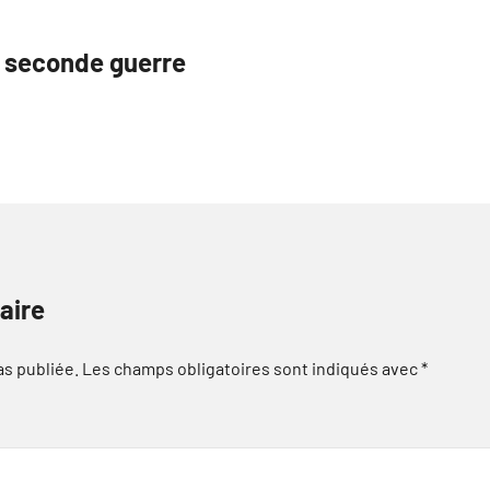
ue seconde guerre
aire
as publiée.
Les champs obligatoires sont indiqués avec
*