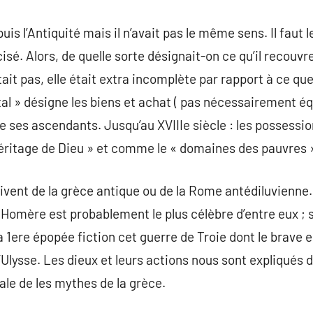
s l’Antiquité mais il n’avait pas le même sens. Il faut 
cisé. Alors, de quelle sorte désignait-on ce qu’il recouv
stait pas, elle était extra incomplète par rapport à ce qu
ital » désigne les biens et achat ( pas nécessairement é
 ses ascendants. Jusqu’au XVIIIe siècle : les possession
ritage de Dieu » et comme le « domaines des pauvres 
vent de la grèce antique ou de la Rome antédiluvienne.
 Homère est probablement le plus célèbre d’entre eux ;
 La 1ere épopée fiction cet guerre de Troie dont le brave 
Ulysse. Les dieux et leurs actions nous sont expliqués 
ale de les mythes de la grèce.