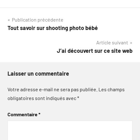
Navigation
Publication précédente
Tout savoir sur shooting photo bébé
de
Article suivant
l’article
J’ai découvert sur ce site web
Laisser un commentaire
Votre adresse e-mail ne sera pas publiée.
Les champs
obligatoires sont indiqués avec
*
Commentaire
*