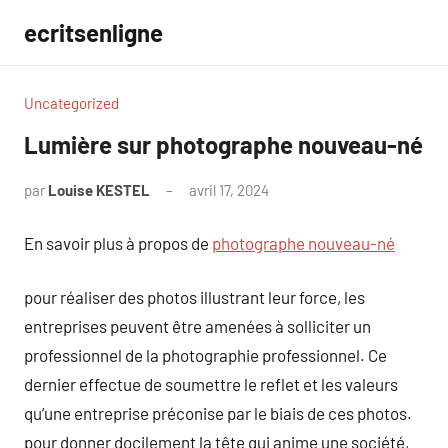
Aller
ecritsenligne
au
contenu
Uncategorized
Lumière sur photographe nouveau-né
par
Louise KESTEL
avril 17, 2024
Aucun
commentaire
En savoir plus à propos de
photographe nouveau-né
pour réaliser des photos illustrant leur force, les
entreprises peuvent être amenées à solliciter un
professionnel de la photographie professionnel. Ce
dernier effectue de soumettre le reflet et les valeurs
qu’une entreprise préconise par le biais de ces photos.
pour donner docilement la tête qui anime une société,