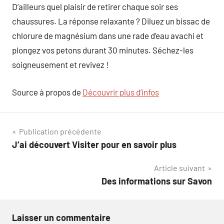
D’ailleurs quel plaisir de retirer chaque soir ses
chaussures. La réponse relaxante ? Diluez un bissac de
chlorure de magnésium dans une rade d’eau avachi et
plongez vos petons durant 30 minutes. Séchez-les
soigneusement et revivez !
Source à propos de
Découvrir plus d’infos
Navigation
Publication précédente
J’ai découvert Visiter pour en savoir plus
de
Article suivant
l’article
Des informations sur Savon
Laisser un commentaire