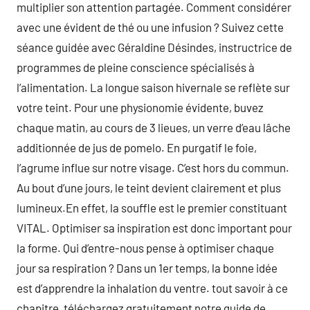
multiplier son attention partagée. Comment considérer
avec une évident de thé ou une infusion ? Suivez cette
séance guidée avec Géraldine Désindes, instructrice de
programmes de pleine conscience spécialisés à
l’alimentation. La longue saison hivernale se reflète sur
votre teint. Pour une physionomie évidente, buvez
chaque matin, au cours de 3 lieues, un verre d’eau lâche
additionnée de jus de pomelo. En purgatif le foie,
l’agrume influe sur notre visage. C’est hors du commun.
Au bout d’une jours, le teint devient clairement et plus
lumineux.En effet, la souffle est le premier constituant
VITAL. Optimiser sa inspiration est donc important pour
la forme. Qui d’entre-nous pense à optimiser chaque
jour sa respiration ? Dans un 1er temps, la bonne idée
est d’apprendre la inhalation du ventre. tout savoir à ce
chapitre, téléchargez gratuitement notre guide de