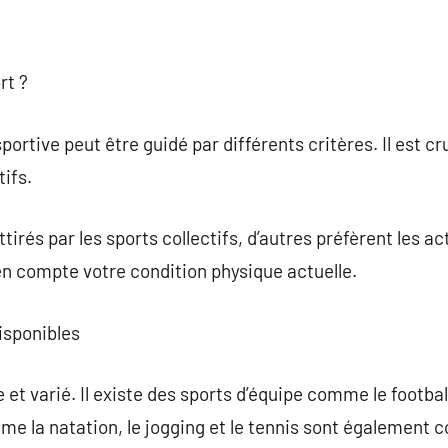
rt ?
portive peut être guidé par différents critères. Il est cru
ifs.
irés par les sports collectifs, d’autres préfèrent les act
en compte votre condition physique actuelle.
isponibles
 et varié. Il existe des sports d’équipe comme le football
me la natation, le jogging et le tennis sont également c