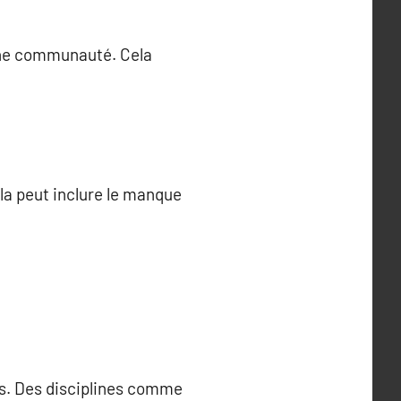
 une communauté. Cela
ela peut inclure le manque
es. Des disciplines comme