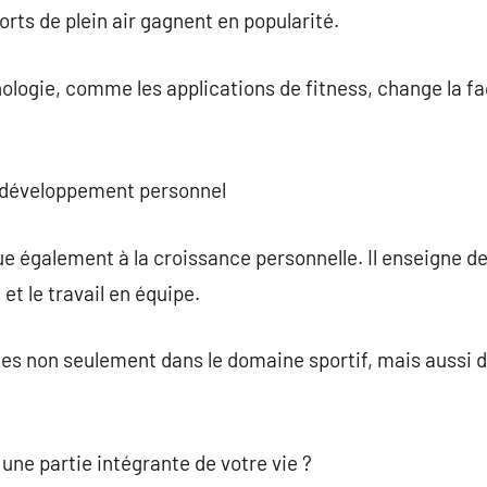
ports de plein air gagnent en popularité.
nologie, comme les applications de fitness, change la f
le développement personnel
ue également à la croissance personnelle. Il enseigne des
et le travail en équipe.
es non seulement dans le domaine sportif, mais aussi 
une partie intégrante de votre vie ?