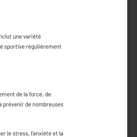
nclut une variété
ité sportive régulièrement
pement de la force, de
et à prévenir de nombreuses
 le stress, l’anxiété et la