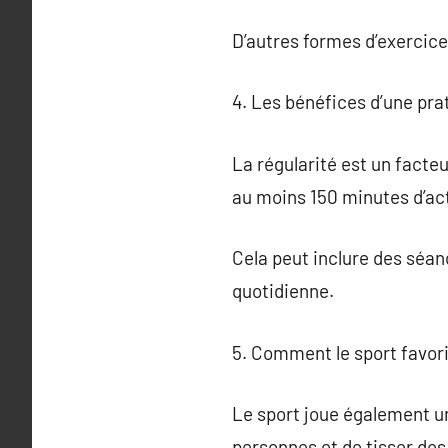
D’autres formes d’exercice
4. Les bénéfices d’une pra
La régularité est un facteu
au moins 150 minutes d’ac
Cela peut inclure des séan
quotidienne.
5. Comment le sport favori
Le sport joue également un
personnes et de tisser des 