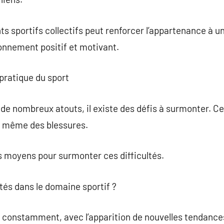
ts sportifs collectifs peut renforcer l’appartenance à
onnement positif et motivant.
a pratique du sport
 de nombreux atouts, il existe des défis à surmonter. C
u même des blessures.
es moyens pour surmonter ces difficultés.
utés dans le domaine sportif ?
e constamment, avec l’apparition de nouvelles tendanc