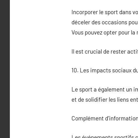
Incorporer le sport dans vo
déceler des occasions pour
Vous pouvez opter pour la 
Il est crucial de rester act
10. Les impacts sociaux d
Le sport a également un i
et de solidifier les liens e
Complément d’information
Les événements sportifs c