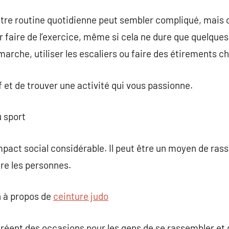
tre routine quotidienne peut sembler compliqué, mais c’es
 faire de l’exercice, même si cela ne dure que quelque
marche, utiliser les escaliers ou faire des étirements c
if et de trouver une activité qui vous passionne.
u sport
mpact social considérable. Il peut être un moyen de r
ntre les personnes.
 à propos de
ceinture judo
réent des occasions pour les gens de se rassembler et 