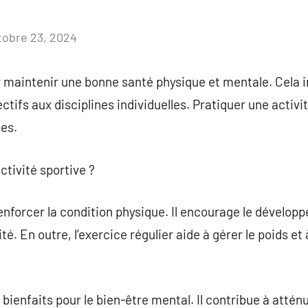
tobre 23, 2024
Aucun
commentaire
r maintenir une bonne santé physique et mentale. Cela i
lectifs aux disciplines individuelles. Pratiquer une activ
es.
ctivité sportive ?
renforcer la condition physique. Il encourage le dévelop
lité. En outre, l’exercice régulier aide à gérer le poids 
ienfaits pour le bien-être mental. Il contribue à atténuer