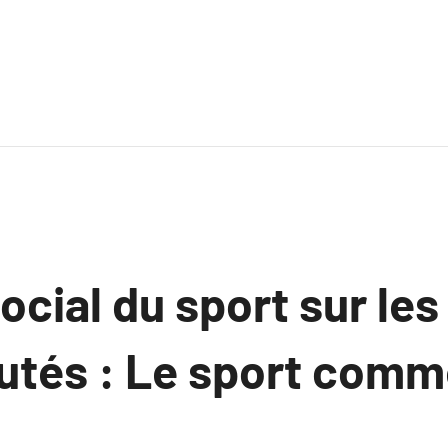
ocial du sport sur les
és : Le sport comme