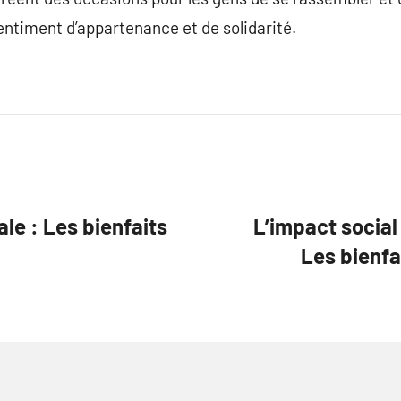
entiment d’appartenance et de solidarité.
ale : Les bienfaits
L’impact social
Les bienfai