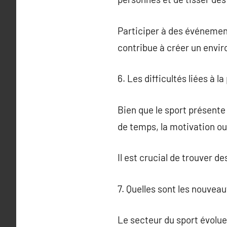
Participer à des événemen
contribue à créer un envir
6. Les difficultés liées à l
Bien que le sport présente
de temps, la motivation o
Il est crucial de trouver d
7. Quelles sont les nouvea
Le secteur du sport évolu