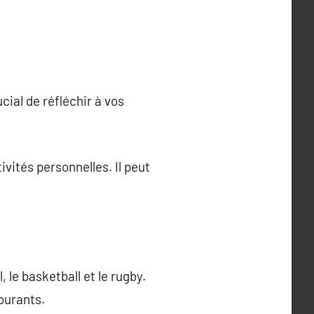
cial de réfléchir à vos
ivités personnelles. Il peut
, le basketball et le rugby.
ourants.