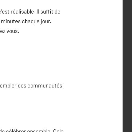
t réalisable. Il suffit de
s minutes chaque jour.
hez vous.
assembler des communautés
de célébrer ensemble. Cela