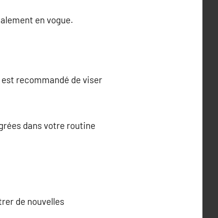
également en vogue.
 Il est recommandé de viser
grées dans votre routine
trer de nouvelles