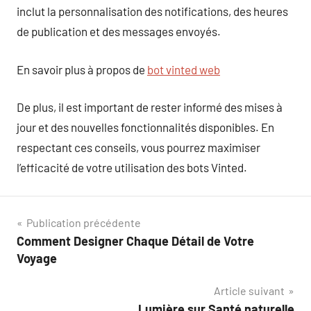
inclut la personnalisation des notifications, des heures
de publication et des messages envoyés.
En savoir plus à propos de
bot vinted web
De plus, il est important de rester informé des mises à
jour et des nouvelles fonctionnalités disponibles. En
respectant ces conseils, vous pourrez maximiser
l’efficacité de votre utilisation des bots Vinted.
Navigation
Publication précédente
Comment Designer Chaque Détail de Votre
de
Voyage
l’article
Article suivant
Lumière sur Santé naturelle