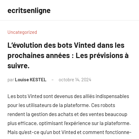
Aller
ecritsenligne
au
contenu
Uncategorized
L’évolution des bots Vinted dans les
prochaines années : Les prévisions à
suivre.
par
Louise KESTEL
octobre 14, 2024
Aucun
commentaire
Les bots Vinted sont devenus des alliés indispensables
pour les utilisateurs de la plateforme. Ces robots
rendent la gestion des achats et des ventes beaucoup
plus efficace, optimisant l’expérience sur la plateforme.
Mais qu’est-ce qu’un bot Vinted et comment fonctionne-