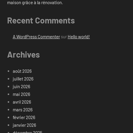
maison grâce à la rénovation.
Recent Comments
A WordPress Commenter
sur
Hello world!
Archives
août 2026
juillet 2026
juin 2026
mai 2026
avril 2026
mars 2026
février 2026
janvier 2026
décembre 2025