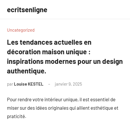
Aller
ecritsenligne
au
contenu
Uncategorized
Les tendances actuelles en
décoration maison unique :
inspirations modernes pour un design
authentique.
par
Louise KESTEL
janvier 9, 2025
Aucun
commentaire
Pour rendre votre intérieur unique, il est essentiel de
miser sur des idées originales qui allient esthétique et
praticité.