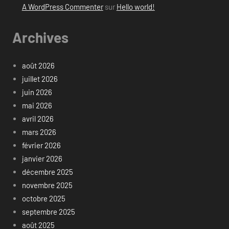
A WordPress Commenter
sur
Hello world!
Archives
août 2026
juillet 2026
juin 2026
mai 2026
avril 2026
mars 2026
février 2026
janvier 2026
décembre 2025
novembre 2025
octobre 2025
septembre 2025
août 2025