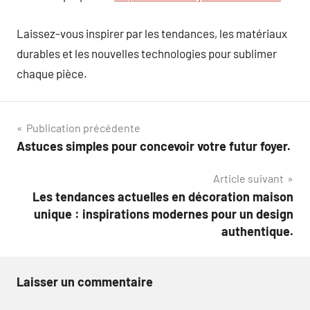
Laissez-vous inspirer par les tendances, les matériaux
durables et les nouvelles technologies pour sublimer
chaque pièce.
Navigation
Publication précédente
Astuces simples pour concevoir votre futur foyer.
de
Article suivant
l’article
Les tendances actuelles en décoration maison
unique : inspirations modernes pour un design
authentique.
Laisser un commentaire