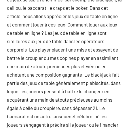
caillou, le baccarat, le craps et le poker. Dans cet
article, nous allons apprécier les jeux de table en ligne
et comment jouer à ces jeux. Comment jouer aux jeux
de table en ligne ? Les jeux de table en ligne sont
similaires aux jeux de table dans les opérateurs
corporels. Les player placent une mise et essayent de
battre le croupier ou mes copines player en assimilant
une main de atouts précieuses plus élevée ou en
achetant une composition gagnante. Le blackjack fait
partie des jeux de table généralement plébiscités, dans
lequel les joueurs pensent à battre le changeur en
acquérant une main de atouts précieuses au moins
égale à celle du croupière, sans dépasser 21. Le
baccarat est un autre lansquenet célèbre, où les
joueurs s’engagent à prédire si le joueur ou le financier