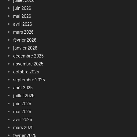
juillet 2026
juin 2026
mai 2026
avril 2026
mars 2026
février 2026
janvier 2026
décembre 2025
novembre 2025
octobre 2025
septembre 2025
août 2025
juillet 2025
juin 2025
mai 2025
avril 2025
mars 2025
février 2025