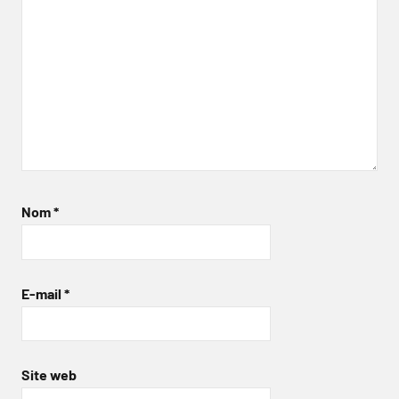
Nom
*
E-mail
*
Site web