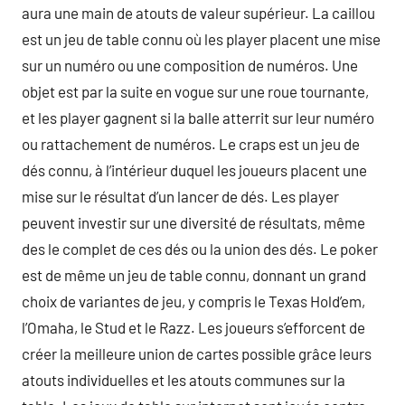
aura une main de atouts de valeur supérieur. La caillou
est un jeu de table connu où les player placent une mise
sur un numéro ou une composition de numéros. Une
objet est par la suite en vogue sur une roue tournante,
et les player gagnent si la balle atterrit sur leur numéro
ou rattachement de numéros. Le craps est un jeu de
dés connu, à l’intérieur duquel les joueurs placent une
mise sur le résultat d’un lancer de dés. Les player
peuvent investir sur une diversité de résultats, même
des le complet de ces dés ou la union des dés. Le poker
est de même un jeu de table connu, donnant un grand
choix de variantes de jeu, y compris le Texas Hold’em,
l’Omaha, le Stud et le Razz. Les joueurs s’efforcent de
créer la meilleure union de cartes possible grâce leurs
atouts individuelles et les atouts communes sur la