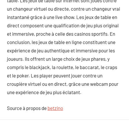
table. Les jeux de table sur internet sont joués contre
un changeur virtuel ou directe, contre un changeur vrai
instantané grâce à une live show. Les jeux de table en
direct composent une qualification de jeu plus original
et immersive, proche à celle des casinos sportifs. En
conclusion, les jeux de table en ligne constituent une
expérience de jeu authentique et immersive pour les
joueurs. Ils offrent un large choix de jeux phares, y
compris le blackjack, la roulette, le baccarat, le craps
et le poker. Les player peuvent jouer contre un
croupière virtuel ou en direct, grâce une webcam pour
une expérience de jeu plus éclatant.
Source à propos de
betzino