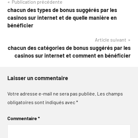
Navigation
Publication précédente
chacun des types de bonus suggérés par les
de
casinos sur internet et de quelle manière en
l’article
bénéficier
Article suivant
chacun des catégories de bonus suggérés par les
casinos sur internet et comment en bénéficier
Laisser un commentaire
Votre adresse e-mail ne sera pas publiée.
Les champs
obligatoires sont indiqués avec
*
Commentaire
*