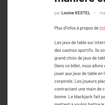
par
Louise KESTEL
ma
Plus d’infos à propos de
ht
Les jeux de table sur inter
des casinos sportifs. Ils s
grand choix de jeux de table
Dans ce billet, nous allon
jouer aux jeux de table en 
corporels. Les joueurs pla
contractant une main de c
bonne. Le blackjack fait pa
mettent à vouloir battre l