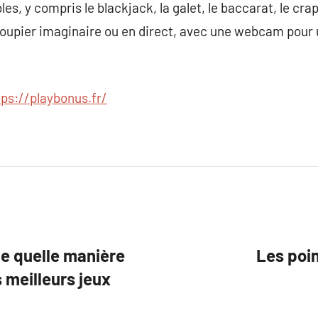
es, y compris le blackjack, la galet, le baccarat, le crap
oupier imaginaire ou en direct, avec une webcam pour u
tps://playbonus.fr/
de quelle manière
Les poin
s meilleurs jeux