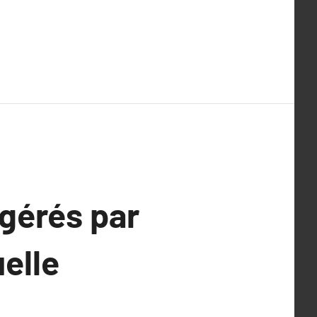
gérés par
uelle