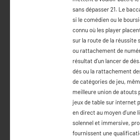
sans dépasser 21. Le baccar
si le comédien ou le boursi
connu où les player place
sur la route de la réussite
ou rattachement de numéros
résultat d’un lancer de dés
dés ou la rattachement de
de catégories de jeu, même
meilleure union de atouts p
jeux de table sur internet 
en direct au moyen d’une l
solennel et immersive, proc
fournissent une qualificati