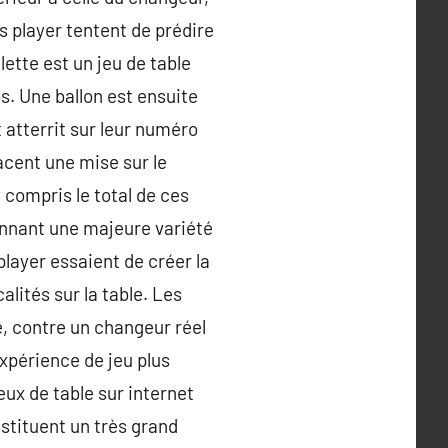
es player tentent de prédire
lette est un jeu de table
. Une ballon est ensuite
t atterrit sur leur numéro
acent une mise sur le
y compris le total de ces
onnant une majeure variété
player essaient de créer la
alités sur la table. Les
e, contre un changeur réel
xpérience de jeu plus
eux de table sur internet
nstituent un très grand