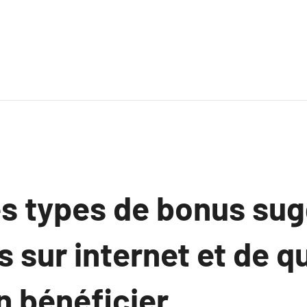
s types de bonus sug
s sur internet et de q
n bénéficier