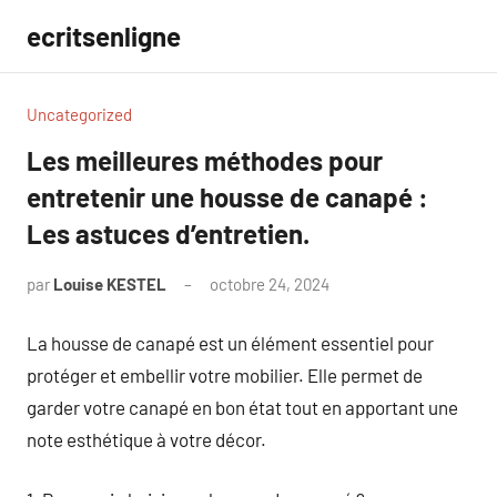
Aller
ecritsenligne
au
contenu
Uncategorized
Les meilleures méthodes pour
entretenir une housse de canapé :
Les astuces d’entretien.
par
Louise KESTEL
octobre 24, 2024
Aucun
commentaire
La housse de canapé est un élément essentiel pour
protéger et embellir votre mobilier. Elle permet de
garder votre canapé en bon état tout en apportant une
note esthétique à votre décor.