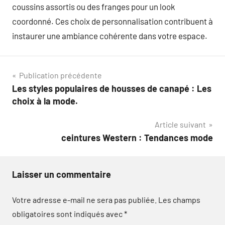
coussins assortis ou des franges pour un look
coordonné. Ces choix de personnalisation contribuent à
instaurer une ambiance cohérente dans votre espace.
Navigation
Publication précédente
Les styles populaires de housses de canapé : Les
de
choix à la mode.
l’article
Article suivant
ceintures Western : Tendances mode
Laisser un commentaire
Votre adresse e-mail ne sera pas publiée.
Les champs
obligatoires sont indiqués avec
*