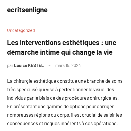
Aller
ecritsenligne
au
contenu
Uncategorized
Les interventions esthétiques : une
démarche intime qui change la vie
par
Louise KESTEL
mars 15, 2024
Aucun
commentaire
La chirurgie esthétique constitue une branche de soins
très spécialisé qui vise à perfectionner le visuel des
individus par le biais de des procédures chirurgicales.
En présentant une gamme de options pour corriger
nombreuses régions du corps, il est crucial de saisir les
conséquences et risques inhérents à ces opérations.