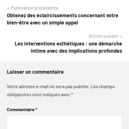
Navigation
Publication précédente
Obtenez des éclaircissements concernant votre
de
bien-être avec un simple appel
l’article
Article suivant
Les interventions esthétiques : une démarche
intime avec des implications profondes
Laisser un commentaire
Votre adresse e-mail ne sera pas publiée.
Les champs
obligatoires sont indiqués avec
*
Commentaire
*