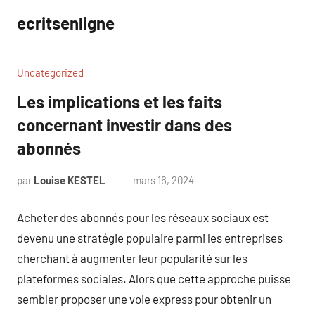
Aller
ecritsenligne
au
contenu
Uncategorized
Les implications et les faits
concernant investir dans des
abonnés
par
Louise KESTEL
mars 16, 2024
Aucun
commentaire
Acheter des abonnés pour les réseaux sociaux est
devenu une stratégie populaire parmi les entreprises
cherchant à augmenter leur popularité sur les
plateformes sociales. Alors que cette approche puisse
sembler proposer une voie express pour obtenir un