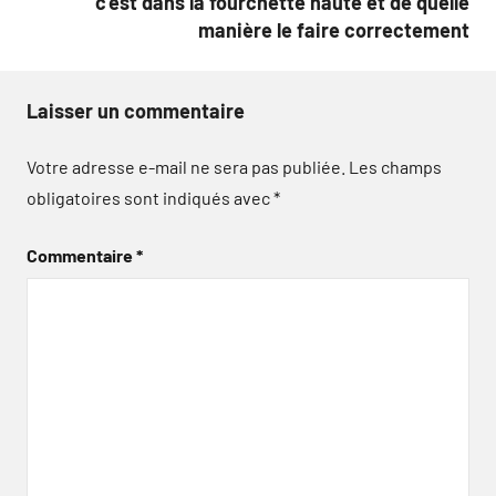
c’est dans la fourchette haute et de quelle
manière le faire correctement
Laisser un commentaire
Votre adresse e-mail ne sera pas publiée.
Les champs
obligatoires sont indiqués avec
*
Commentaire
*