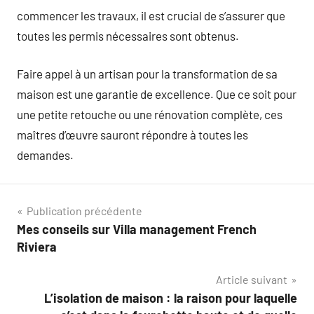
commencer les travaux, il est crucial de s’assurer que
toutes les permis nécessaires sont obtenus.
Faire appel à un artisan pour la transformation de sa
maison est une garantie de excellence. Que ce soit pour
une petite retouche ou une rénovation complète, ces
maîtres d’œuvre sauront répondre à toutes les
demandes.
Navigation
Publication précédente
Mes conseils sur Villa management French
de
Riviera
l’article
Article suivant
L’isolation de maison : la raison pour laquelle