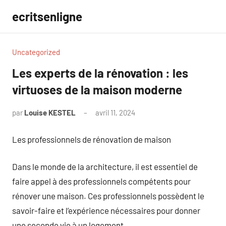
Aller
ecritsenligne
au
contenu
Uncategorized
Les experts de la rénovation : les
virtuoses de la maison moderne
par
Louise KESTEL
avril 11, 2024
Aucun
commentaire
Les professionnels de rénovation de maison
Dans le monde de la architecture, il est essentiel de
faire appel à des professionnels compétents pour
rénover une maison. Ces professionnels possèdent le
savoir-faire et l’expérience nécessaires pour donner
une seconde vie à un logement.