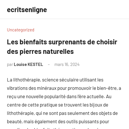
Aller
ecritsenligne
au
contenu
Uncategorized
Les bienfaits surprenants de choisir
des pierres naturelles
par
Louise KESTEL
mars 16, 2024
Aucun
commentaire
La lithothérapie, science séculaire utilisant les
vibrations des minéraux pour promouvoir le bien-être, a
reçu une nouvelle popularité dans l’ère actuelle. Au
centre de cette pratique se trouvent les bijoux de
lithothérapie, qui ne sont pas seulement des objets de
beauté, mais également des outils puissants pour