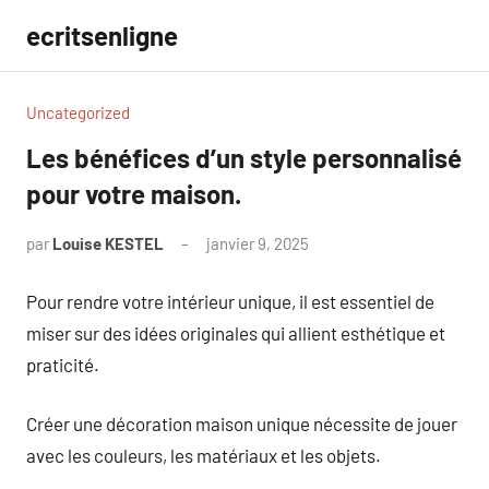
Aller
ecritsenligne
au
contenu
Uncategorized
Les bénéfices d’un style personnalisé
pour votre maison.
par
Louise KESTEL
janvier 9, 2025
Aucun
commentaire
Pour rendre votre intérieur unique, il est essentiel de
miser sur des idées originales qui allient esthétique et
praticité.
Créer une décoration maison unique nécessite de jouer
avec les couleurs, les matériaux et les objets.