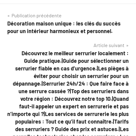
Navigation
Publication précédente
Décoration maison unique : les clés du succès
de
pour un intérieur harmonieux et personnel.
l’article
Article suivant
Découvrez le meilleur serrurier localement :
Guide pratique.|Guide pour sélectionner un
serrurier fiable en cas d’urgence.|Les pièges à
éviter pour choisir un serrurier pour un
dépannage.|Serrurier 24h/24 : Que faire face à
une serrure cassée ?|Top des serruriers dans
votre région : Découvrez notre top 10.|Quand
faut-il appeler un expert en serrurerie et pas
n’importe qui ?|Les services de serrurerie les plus
populaires : Tout ce qu’il faut connaître.|Tarifs
des serruriers ? Guide des prix et astuces.|Les