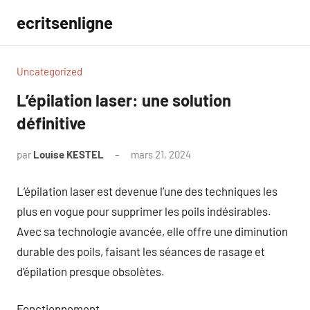
Aller
ecritsenligne
au
contenu
Uncategorized
L’épilation laser: une solution
définitive
par
Louise KESTEL
mars 21, 2024
Aucun
commentaire
L’épilation laser est devenue l’une des techniques les
plus en vogue pour supprimer les poils indésirables.
Avec sa technologie avancée, elle offre une diminution
durable des poils, faisant les séances de rasage et
d’épilation presque obsolètes.
Fonctionnement