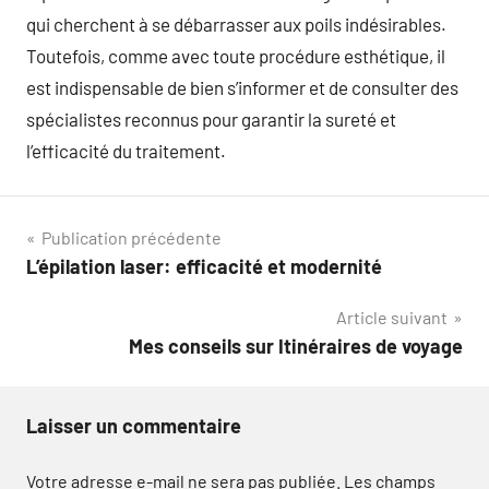
qui cherchent à se débarrasser aux poils indésirables.
Toutefois, comme avec toute procédure esthétique, il
est indispensable de bien s’informer et de consulter des
spécialistes reconnus pour garantir la sureté et
l’efficacité du traitement.
Navigation
Publication précédente
L’épilation laser: efficacité et modernité
de
Article suivant
l’article
Mes conseils sur Itinéraires de voyage
Laisser un commentaire
Votre adresse e-mail ne sera pas publiée.
Les champs