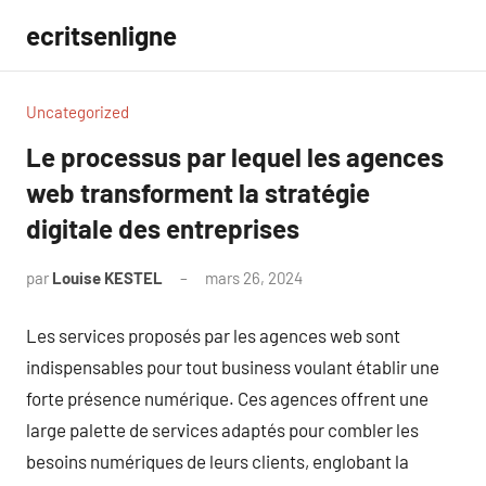
Aller
ecritsenligne
au
contenu
Uncategorized
Le processus par lequel les agences
web transforment la stratégie
digitale des entreprises
par
Louise KESTEL
mars 26, 2024
Aucun
commentaire
Les services proposés par les agences web sont
indispensables pour tout business voulant établir une
forte présence numérique. Ces agences offrent une
large palette de services adaptés pour combler les
besoins numériques de leurs clients, englobant la