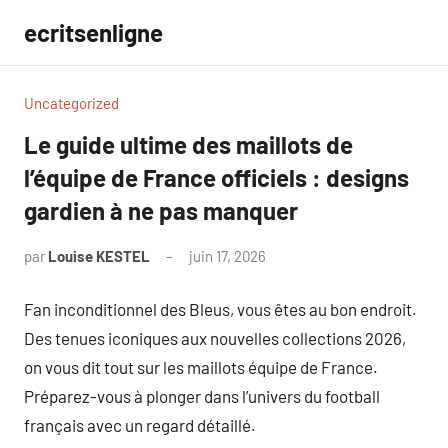
Aller
ecritsenligne
au
contenu
Uncategorized
Le guide ultime des maillots de
l’équipe de France officiels : designs
gardien à ne pas manquer
par
Louise KESTEL
juin 17, 2026
Aucun
commentaire
Fan inconditionnel des Bleus, vous êtes au bon endroit.
Des tenues iconiques aux nouvelles collections 2026,
on vous dit tout sur les maillots équipe de France.
Préparez-vous à plonger dans l’univers du football
français avec un regard détaillé.