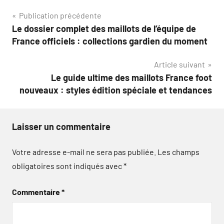
Navigation
Publication précédente
Le dossier complet des maillots de l’équipe de
de
France officiels : collections gardien du moment
l’article
Article suivant
Le guide ultime des maillots France foot
nouveaux : styles édition spéciale et tendances
Laisser un commentaire
Votre adresse e-mail ne sera pas publiée.
Les champs
obligatoires sont indiqués avec
*
Commentaire
*