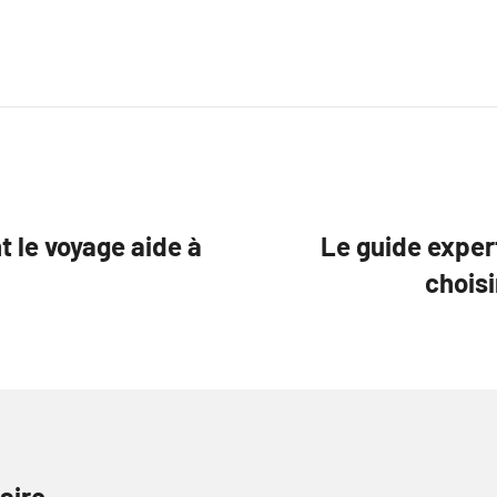
 le voyage aide à
Le guide expert
choisi
aire