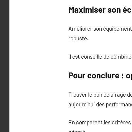
Maximiser son éc
Améliorer son équipement 
robuste.
Il est conseillé de combin
Pour conclure : o
Trouver le bon éclairage 
aujourd’hui des performan
En comparant les critères c
adapté.