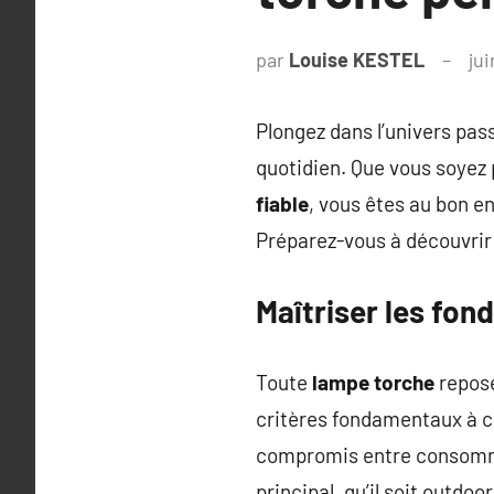
par
Louise KESTEL
jui
Plongez dans l’univers pass
quotidien. Que vous soyez
fiable
, vous êtes au bon en
Préparez-vous à découvrir 
Maîtriser les fo
Toute
lampe torche
repose
critères fondamentaux à 
compromis entre consommat
principal, qu’il soit outdoor