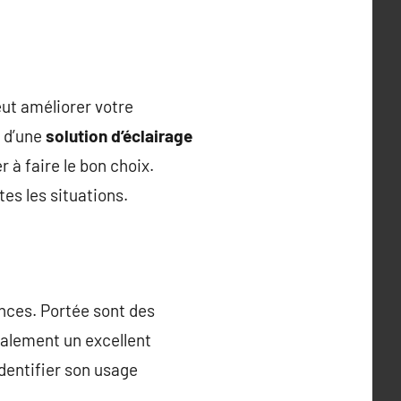
ut améliorer votre
e d’une
solution d’éclairage
r à faire le bon choix.
es les situations.
nces. Portée sont des
alement un excellent
dentifier son usage