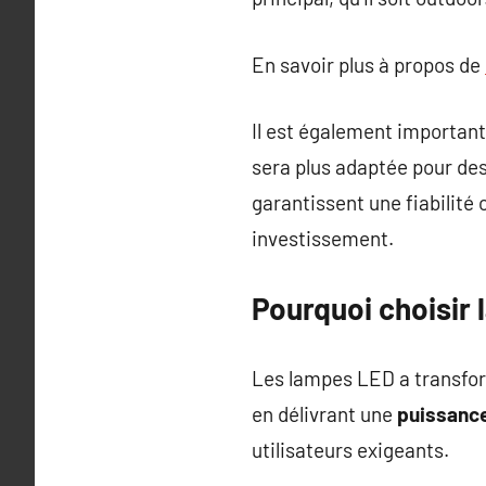
En savoir plus à propos de
Il est également important 
sera plus adaptée pour d
garantissent une fiabilit
investissement.
Pourquoi choisir 
Les lampes LED a transfor
en délivrant une
puissance
utilisateurs exigeants.