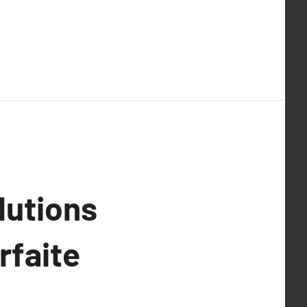
lutions
rfaite