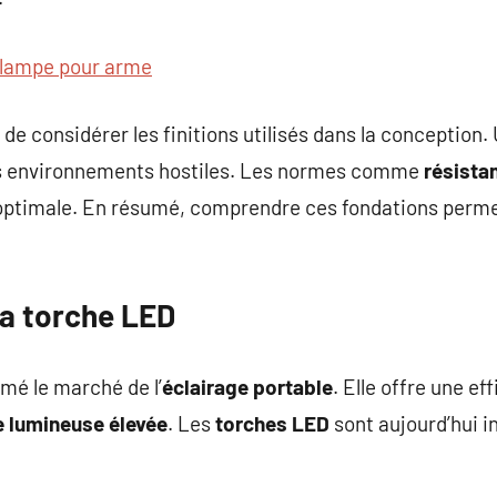
lampe pour arme
de considérer les finitions utilisés dans la conception.
es environnements hostiles. Les normes comme
résista
é optimale. En résumé, comprendre ces fondations perme
la torche LED
mé le marché de l’
éclairage portable
. Elle offre une e
 lumineuse élevée
. Les
torches LED
sont aujourd’hui i