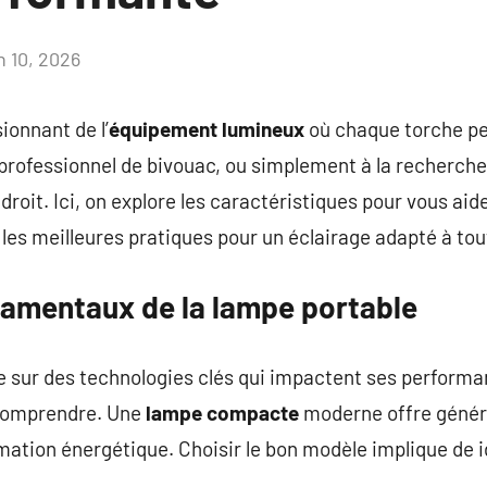
n 10, 2026
Aucun
commentaire
ionnant de l’
équipement lumineux
où chaque torche pe
 professionnel de bivouac, ou simplement à la recherch
droit. Ici, on explore les caractéristiques pour vous aide
les meilleures pratiques pour un éclairage adapté à tout
ndamentaux de la lampe portable
 sur des technologies clés qui impactent ses performa
comprendre. Une
lampe compacte
moderne offre génér
ion énergétique. Choisir le bon modèle implique de i
.