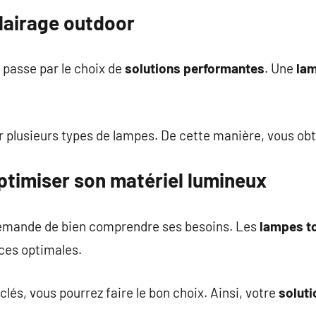
lairage outdoor
passe par le choix de
solutions performantes
. Une
la
er plusieurs types de lampes. De cette manière, vous o
ptimiser son matériel lumineux
demande de bien comprendre ses besoins. Les
lampes t
ces optimales.
lés, vous pourrez faire le bon choix. Ainsi, votre
solut