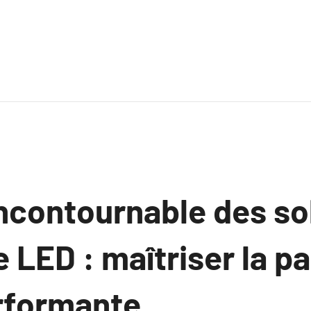
incontournable des so
e LED : maîtriser la pa
rformante