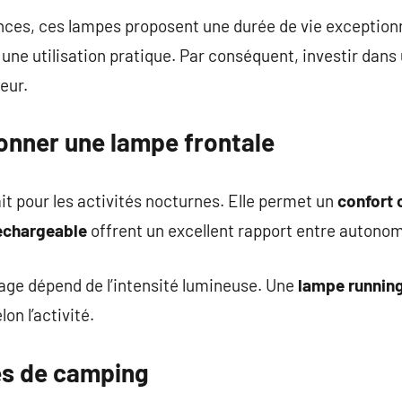
nces, ces lampes proposent une durée de vie exception
ne utilisation pratique. Par conséquent, investir dans
teur.
nner une lampe frontale
it pour les activités nocturnes. Elle permet un
confort 
rechargeable
offrent un excellent rapport entre autonom
rage dépend de l’intensité lumineuse. Une
lampe runnin
on l’activité.
es de camping