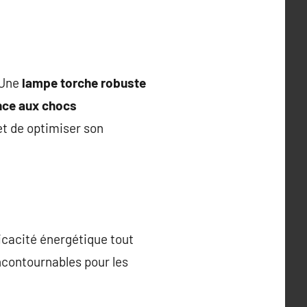
 Une
lampe torche robuste
nce aux chocs
t de optimiser son
fficacité énergétique tout
ncontournables pour les