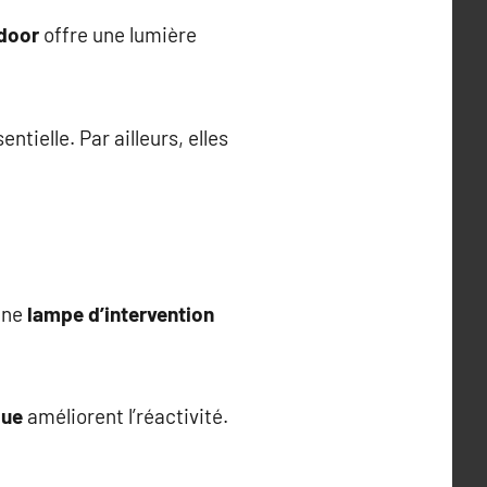
tdoor
offre une lumière
tielle. Par ailleurs, elles
Une
lampe d’intervention
que
améliorent l’réactivité.