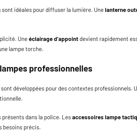
sont idéales pour diffuser la lumière. Une
lanterne ou
plicité. Une
éclairage d’appoint
devient rapidement essen
une lampe torche.
 lampes professionnelles
é sont développées pour des contextes professionnels. 
ionnelle.
 présents dans la police. Les
accessoires lampe tacti
s besoins précis.