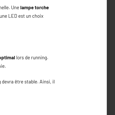
nelle. Une
lampe torche
 une LED est un choix
optimal
lors de running.
ie.
g
devra être stable. Ainsi, il