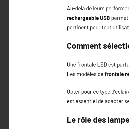
Au-delà de leurs performa
rechargeable USB
permet u
pertinent pour tout utilisa
Comment sélectio
Une frontale LED est parfa
Les modèles de
frontale 
Opter pour ce type d’éclai
est essentiel de adapter sel
Le rôle des lamp