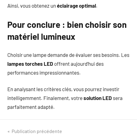
Ainsi, vous obtenez un
éclairage optimal
.
Pour conclure : bien choisir son
matériel lumineux
Choisir une lampe demande de évaluer ses besoins. Les
lampes torches LED
offrent aujourd’hui des
performances impressionnantes.
En analysant les critères clés, vous pourrez investir
intelligemment. Finalement, votre
solution LED
sera
parfaitement adapté.
Navigation
Publication précédente