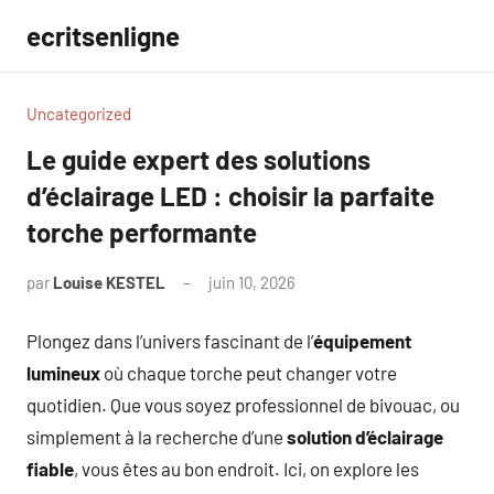
Aller
ecritsenligne
au
contenu
Uncategorized
Le guide expert des solutions
d’éclairage LED : choisir la parfaite
torche performante
par
Louise KESTEL
juin 10, 2026
Aucun
commentaire
Plongez dans l’univers fascinant de l’
équipement
lumineux
où chaque torche peut changer votre
quotidien. Que vous soyez professionnel de bivouac, ou
simplement à la recherche d’une
solution d’éclairage
fiable
, vous êtes au bon endroit. Ici, on explore les