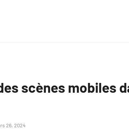
 des scènes mobiles d
rs 26, 2024
Aucun