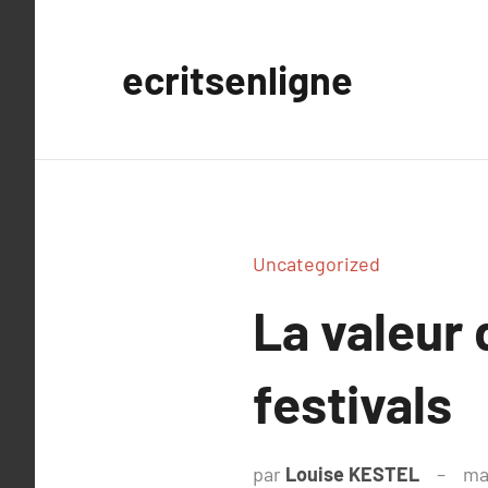
Aller
au
ecritsenligne
contenu
Uncategorized
La valeur
festivals
par
Louise KESTEL
ma