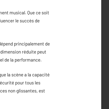
ment musical. Que ce soit
fluencer le succès de
x dépend principalement de
e dimension réduite peut
uel de la performance.
que la scène a la capacité
sécurité pour tous les
ces non glissantes, est