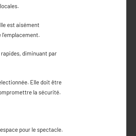
locales.
elle est aisément
de l’emplacement.
rapides, diminuant par
lectionnée. Elle doit être
compromettre la sécurité.
 espace pour le spectacle.