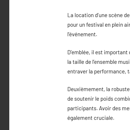
La location d’une scène de
pour un festival en plein a
l’événement.
D’emblée, il est important
la taille de l’ensemble mu
entraver la performance, t
Deuxièmement, la robustess
de soutenir le poids combin
participants. Avoir des m
également cruciale.