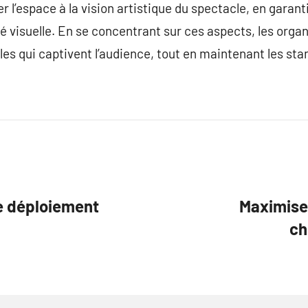
r l’espace à la vision artistique du spectacle, en garanti
té visuelle. En se concentrant sur ces aspects, les orga
 qui captivent l’audience, tout en maintenant les stan
le déploiement
Maximisez
ch