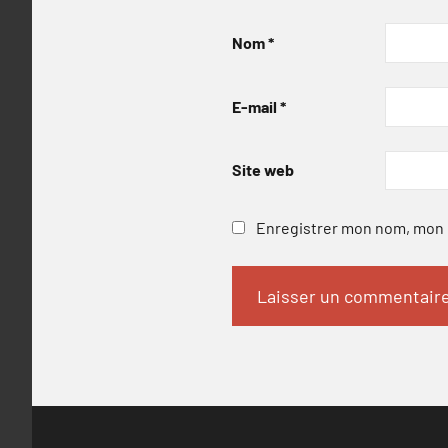
Nom
*
E-mail
*
Site web
Enregistrer mon nom, mon e