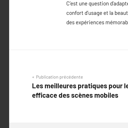
C’est une question d’adapte
confort d’usage et la beau
des expériences mémorables
Navigation
Publication précédente
Les meilleures pratiques pour 
de
efficace des scènes mobiles
l’article