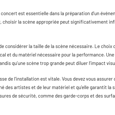
commentaire
 concert est essentielle dans la préparation d’un événe
ir, choisir la scène appropriée peut significativement in
 de considérer la taille de la scène nécessaire. Le choi
sical et du matériel nécessaire pour la performance. Un
andis qu’une scène trop grande peut diluer l’impact vis
e de l’installation est vitale. Vous devez vous assurer 
é des artistes et de leur matériel et qu’elle garantit la 
esures de sécurité, comme des garde-corps et des surfa