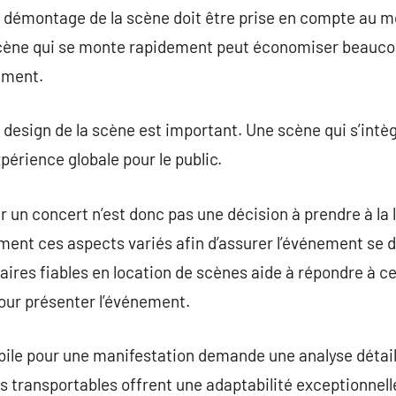
t le démontage de la scène doit être prise en compte au 
scène qui se monte rapidement peut économiser beauco
nement.
 design de la scène est important. Une scène qui s’intèg
périence globale pour le public.
r un concert n’est donc pas une décision à prendre à la
ent ces aspects variés afin d’assurer l’événement se 
aires fiables en location de scènes aide à répondre à ce
our présenter l’événement.
bile pour une manifestation demande une analyse détail
 transportables offrent une adaptabilité exceptionnelle, 