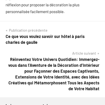
réflexion pour proposer la décoration la plus
personnalisée facilement possible.
Navigation
Publication précédente
Ce que vous voulez savoir sur hôtel à paris
de
charles de gaulle
l’article
Article suivant
Réinventez Votre Univers Quotidien: Immergez-
vous dans l’Aventure de la Décoration d’Intérieur
pour Façonner des Espaces Captivants,
Extensions de Votre Identité, avec des Idées
Créatives qui Métamorphosent Tous les Aspects
de Votre Habitat