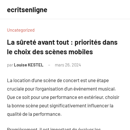
Aller
ecritsenligne
au
contenu
Uncategorized
La sûreté avant tout : priorités dans
le choix des scènes mobiles
par
Louise KESTEL
mars 26, 2024
Aucun
commentaire
La location d’une scène de concert est une étape
cruciale pour l’organisation d’un événement musical.
Que ce soit pour une performance en extérieur, choisir
la bonne scène peut significativement influencer la
qualité de la performance.
Premièrement, il est important de évaluer les