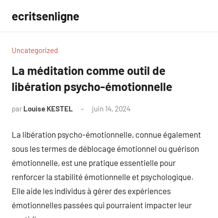
Aller
ecritsenligne
au
contenu
Uncategorized
La méditation comme outil de
libération psycho-émotionnelle
par
Louise KESTEL
juin 14, 2024
Aucun
commentaire
La libération psycho-émotionnelle, connue également
sous les termes de déblocage émotionnel ou guérison
émotionnelle, est une pratique essentielle pour
renforcer la stabilité émotionnelle et psychologique.
Elle aide les individus à gérer des expériences
émotionnelles passées qui pourraient impacter leur